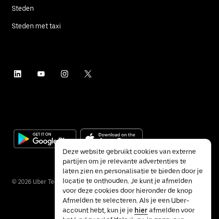
Steden
Steden met taxi
Deze website gebruikt cookies van externe
partijen om je relevante advertenties te
laten zien en personalisatie te bieden door je
locatie te onthouden. Je kunt je afmelden
©
2026
Uber Technologies Inc.
voor deze cookies door hieronder de knop
Afmelden te selecteren. Als je een Uber-
account hebt, kun je je
hier
afmelden voor