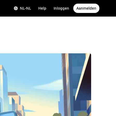
NL-NL
Help
Inloggen
Aanmelden