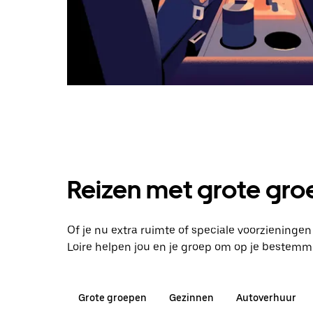
Reizen met grote groe
Of je nu extra ruimte of speciale voorziening
Loire helpen jou en je groep om op je bestemm
Grote groepen
Gezinnen
Autoverhuur