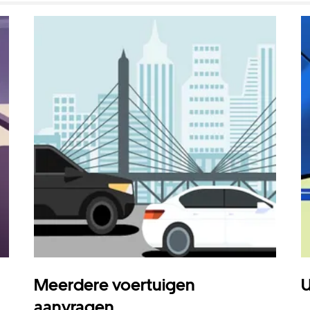
Meerdere voertuigen
U
aanvragen