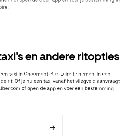
ire.
xi's en andere ritopties
een taxi in Chaumont-Sur-Loire te nemen. In een
e rit. Of je nu een taxi vanaf het vliegveld aanvraagt
op Uber.com of open de app en voer een bestemming