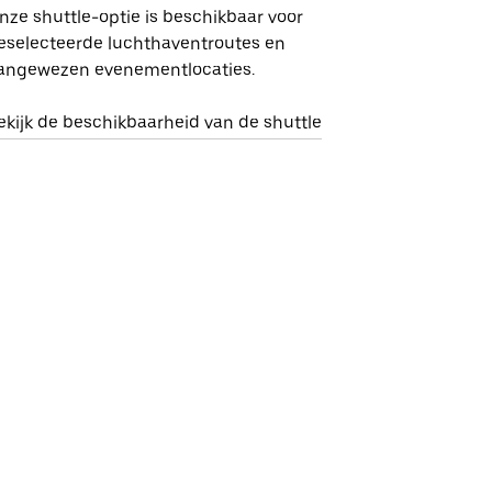
nze shuttle-optie is beschikbaar voor
eselecteerde luchthaventroutes en
angewezen evenementlocaties.
ekijk de beschikbaarheid van de shuttle