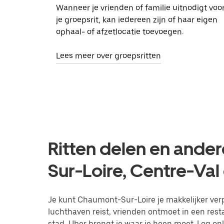
Wanneer je vrienden of familie uitnodigt voo
je groepsrit, kan iedereen zijn of haar eigen
ophaal- of afzetlocatie toevoegen.
Lees meer over groepsritten
Ritten delen en ande
Sur-Loire, Centre-Val
Je kunt Chaumont-Sur-Loire je makkelijker verpl
luchthaven reist, vrienden ontmoet in een res
stad, Uber brengt je waar je heen moet. Log on