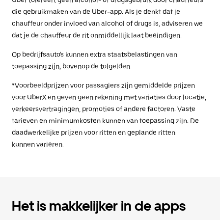
Uber tolereert geen alcohol- of drugsgebruik door chauffeurs
die gebruikmaken van de Uber-app. Als je denkt dat je
chauffeur onder invloed van alcohol of drugs is, adviseren we
dat je de chauffeur de rit onmiddellijk laat beëindigen.
Op bedrijfsauto's kunnen extra staatsbelastingen van
toepassing zijn, bovenop de tolgelden.
*Voorbeeldprijzen voor passagiers zijn gemiddelde prijzen
voor UberX en geven geen rekening met variaties door locatie,
verkeersvertragingen, promoties of andere factoren. Vaste
tarieven en minimumkosten kunnen van toepassing zijn. De
daadwerkelijke prijzen voor ritten en geplande ritten
kunnen variëren.
Het is makkelijker in de apps