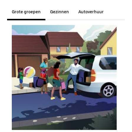
Grote groepen
Gezinnen
Autoverhuur