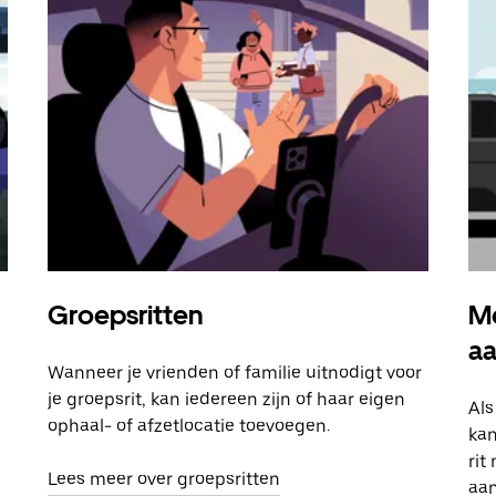
Groepsritten
Me
a
Wanneer je vrienden of familie uitnodigt voor
je groepsrit, kan iedereen zijn of haar eigen
Als
ophaal- of afzetlocatie toevoegen.
kan
rit
Lees meer over groepsritten
aa