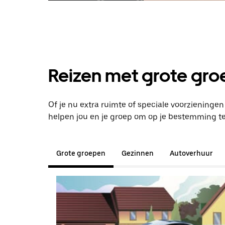
Reizen met grote groe
Of je nu extra ruimte of speciale voorzieninge
helpen jou en je groep om op je bestemming t
Grote groepen
Gezinnen
Autoverhuur