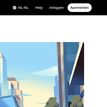
NL-NL
Help
Inloggen
Aanmelden