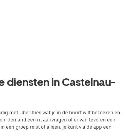
e diensten in Castelnau-
ig met Uber. Kies wat je in de buurt wilt bezoeken en
t on-demand een rit aanvragen of er van tevoren een
 in een groep reist of alleen, je kunt via de app een