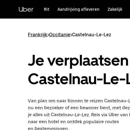
Doorgaan
naar
Uber
Rit
Aandrijving afleveren
Zakelijk
hoofdinhoud
Frankrijk
>
Occitanie
>
Castelnau-Le-Lez
Je verplaatsen 
Castelnau-Le-
Van plan om naar binnen te reizen Castelnau-L
nu een bezoeker of een bewoner bent, met dez
je alles uit Castelnau-Le-Lez. Reis via Uber van 
naar een hotel en ontdek populaire routes
en bestemmingen.