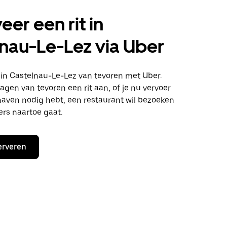
eer een rit in
nau-Le-Lez via Uber
n in Castelnau-Le-Lez van tevoren met Uber.
agen van tevoren een rit aan, of je nu vervoer
haven nodig hebt, een restaurant wil bezoeken
ers naartoe gaat.
erveren