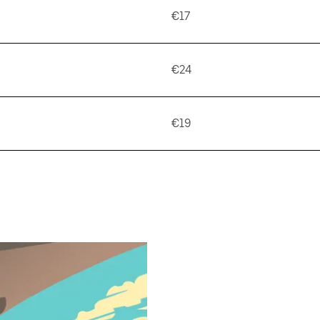
€17
€24
€19