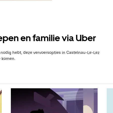
pen en familie via Uber
n nodig hebt, deze vervoersopties in Castelnau-Le-Lez
e komen.