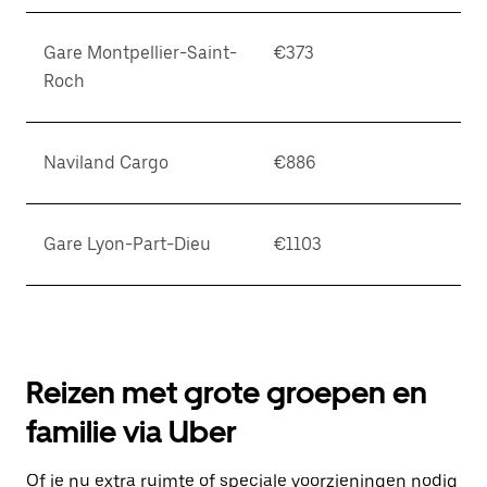
Gare Montpellier-Saint-
€373
Roch
Naviland Cargo
€886
Gare Lyon-Part-Dieu
€1103
Reizen met grote groepen en
familie via Uber
Of je nu extra ruimte of speciale voorzieningen nodig