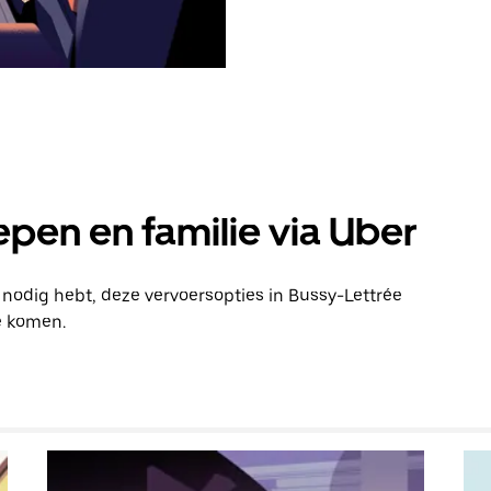
pen en familie via Uber
n nodig hebt, deze vervoersopties in Bussy-Lettrée
e komen.