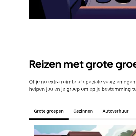
Reizen met grote groe
Of je nu extra ruimte of speciale voorzieninge
helpen jou en je groep om op je bestemming t
Grote groepen
Gezinnen
Autoverhuur