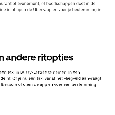
taurant of evenement, of boodschappen doet in de
line in of open de Uber-app en voer je bestemming in
n andere ritopties
en taxi in Bussy-Lettrée te nemen. In een
e rit. Of je nu een taxi vanaf het vliegveld aanvraagt
op Uber.com of open de app en voer een bestemming