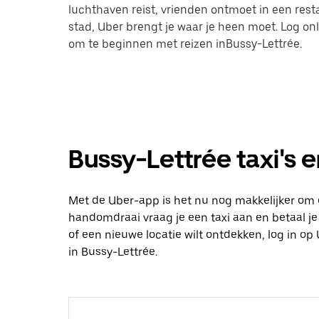
luchthaven reist, vrienden ontmoet in een res
stad, Uber brengt je waar je heen moet. Log on
om te beginnen met reizen inBussy-Lettrée.
Bussy-Lettrée taxi's e
Met de Uber-app is het nu nog makkelijker om e
handomdraai vraag je een taxi aan en betaal je d
of een nieuwe locatie wilt ontdekken, log in 
in Bussy-Lettrée.