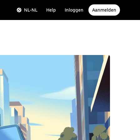
NL-NL
Help
Inloggen
Aanmelden