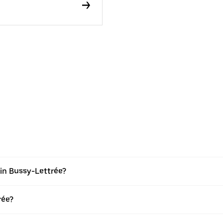
in Bussy-Lettrée?
rée?