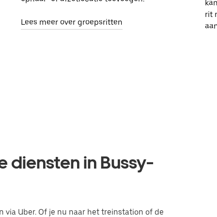
kan
rit
Lees meer over groepsritten
aa
e diensten in Bussy-
 via Uber. Of je nu naar het treinstation of de