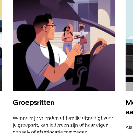
Groepsritten
Me
a
Wanneer je vrienden of familie uitnodigt voor
je groepsrit, kan iedereen zijn of haar eigen
Als
ophaal- of afzetlocatie toevoegen.