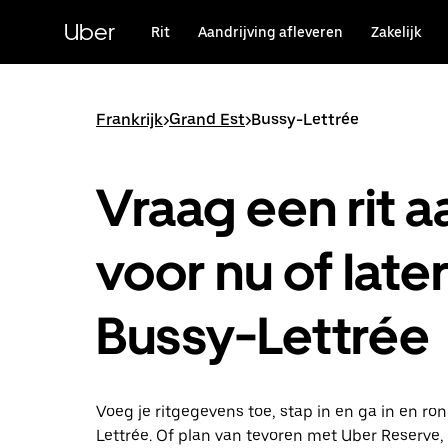
Doorgaan
naar
Uber
Rit
Aandrijving afleveren
Zakelijk
hoofdinhoud
Frankrijk
>
Grand Est
>
Bussy-Lettrée
Vraag een rit a
voor nu of later
Bussy-Lettrée
Voeg je ritgegevens toe, stap in en ga in en ro
Lettrée. Of plan van tevoren met Uber Reserve,