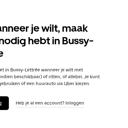
anneer je wilt, maak
 nodig hebt in Bussy-
e
t in Bussy-Lettrée wanneer je wilt met
ndien beschikbaar) of ritten, of allebei. Je kunt
gebruiken of een huurauto via Uber kiezen.
g
Heb je al een account? Inloggen