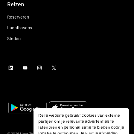
Reizen
Reserveren
Luchthavens
Steden
Deze website gebruikt cookies van externe
partijen om je relevante advertenties te
laten zien en personalisatie te bieden door je
locatie te onthouden. Je kunt je afmelden
©
2026
Uber Technologies Inc.