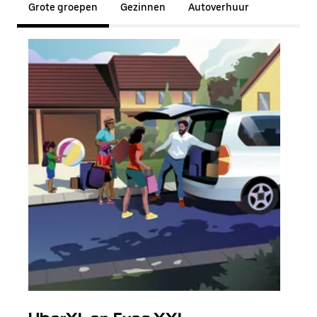
Grote groepen
Gezinnen
Autoverhuur