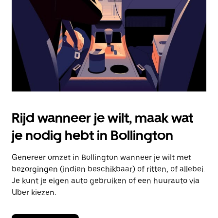
om
de
agenda
te
sluiten.
Rijd wanneer je wilt, maak wat
je nodig hebt in Bollington
Genereer omzet in Bollington wanneer je wilt met
bezorgingen (indien beschikbaar) of ritten, of allebei.
Je kunt je eigen auto gebruiken of een huurauto via
Uber kiezen.