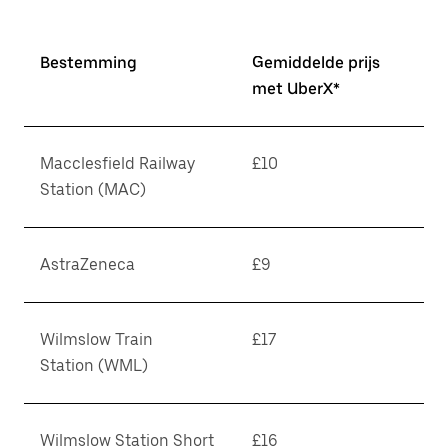
Bestemming
Gemiddelde prijs
met UberX*
Macclesfield Railway
£10
Station (MAC)
AstraZeneca
£9
Wilmslow Train
£17
Station (WML)
Wilmslow Station Short
£16