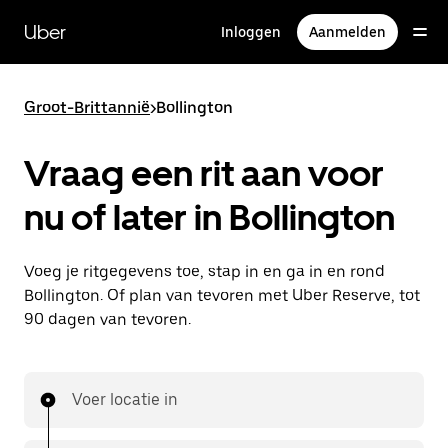
Doorgaan
naar
Uber
Inloggen
Aanmelden
hoofdinhoud
Groot-Brittannië
>
Bollington
Vraag een rit aan voor
nu of later in Bollington
Voeg je ritgegevens toe, stap in en ga in en rond
Bollington. Of plan van tevoren met Uber Reserve, tot
90 dagen van tevoren.
Voer locatie in