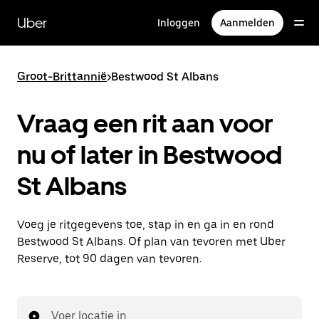
Doorgaan
naar
Uber
Inloggen
Aanmelden
hoofdinhoud
Groot-Brittannië
>
Bestwood St Albans
Vraag een rit aan voor
nu of later in Bestwood
St Albans
Voeg je ritgegevens toe, stap in en ga in en rond
Bestwood St Albans. Of plan van tevoren met Uber
Reserve, tot 90 dagen van tevoren.
Voer locatie in