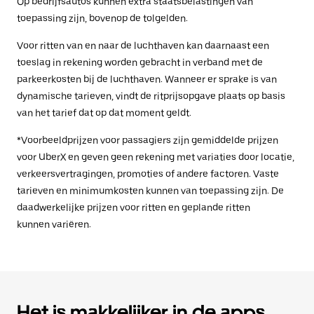
Op bedrijfsauto's kunnen extra staatsbelastingen van
toepassing zijn, bovenop de tolgelden.
Voor ritten van en naar de luchthaven kan daarnaast een
toeslag in rekening worden gebracht in verband met de
parkeerkosten bij de luchthaven. Wanneer er sprake is van
dynamische tarieven, vindt de ritprijsopgave plaats op basis
van het tarief dat op dat moment geldt.
*Voorbeeldprijzen voor passagiers zijn gemiddelde prijzen
voor UberX en geven geen rekening met variaties door locatie,
verkeersvertragingen, promoties of andere factoren. Vaste
tarieven en minimumkosten kunnen van toepassing zijn. De
daadwerkelijke prijzen voor ritten en geplande ritten
kunnen variëren.
Het is makkelijker in de apps