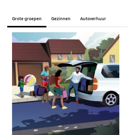
Grote groepen
Gezinnen
Autoverhuur