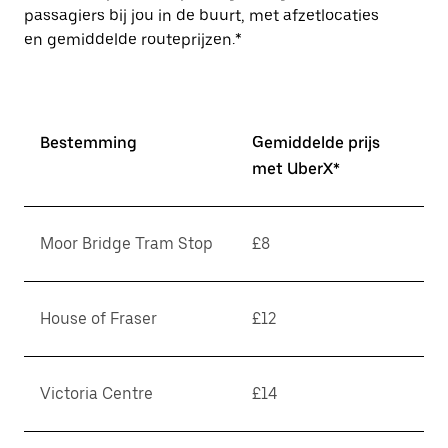
passagiers bij jou in de buurt, met afzetlocaties
en gemiddelde routeprijzen.*
Bestemming
Gemiddelde prijs
met UberX*
Moor Bridge Tram Stop
£8
House of Fraser
£12
Victoria Centre
£14