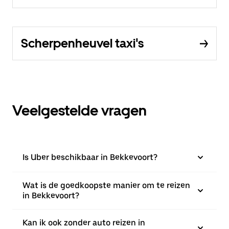
Scherpenheuvel taxi's
Veelgestelde vragen
Is Uber beschikbaar in Bekkevoort?
Wat is de goedkoopste manier om te reizen
in Bekkevoort?
Kan ik ook zonder auto reizen in