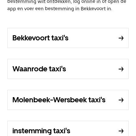
bestemming wilt ontdekken, log online in of open de
app en voer een bestemming in Bekkevoort in.
Bekkevoort taxi's
Waanrode taxi's
Molenbeek-Wersbeek taxi's
instemming taxi's