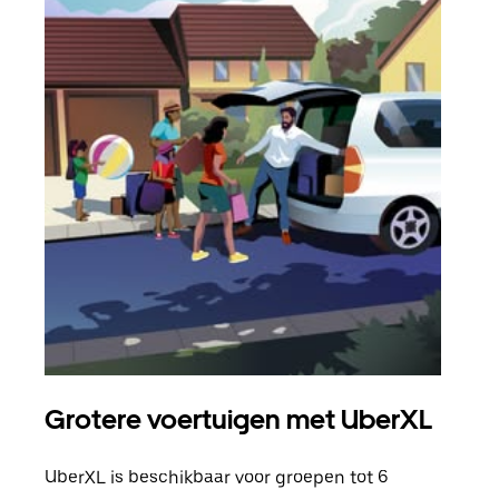
Grotere voertuigen met UberXL
Gro
UberXL is beschikbaar voor groepen tot 6
Wann