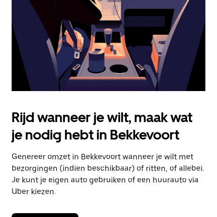
om
de
agenda
te
sluiten.
Rijd wanneer je wilt, maak wat
je nodig hebt in Bekkevoort
Genereer omzet in Bekkevoort wanneer je wilt met
bezorgingen (indien beschikbaar) of ritten, of allebei.
Je kunt je eigen auto gebruiken of een huurauto via
Uber kiezen.