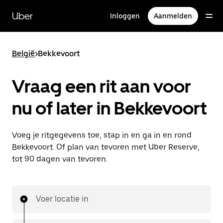
Doorgaan
naar
Uber
Inloggen
Aanmelden
hoofdinhoud
België
>
Bekkevoort
Vraag een rit aan voor
nu of later in Bekkevoort
Voeg je ritgegevens toe, stap in en ga in en rond
Bekkevoort. Of plan van tevoren met Uber Reserve,
tot 90 dagen van tevoren.
Voer locatie in