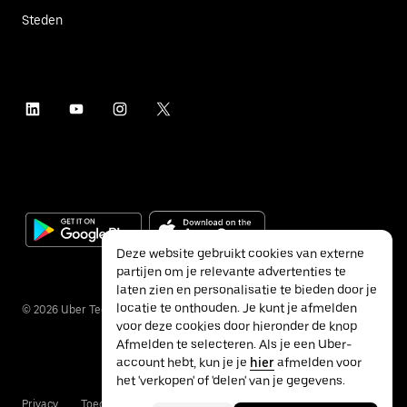
Steden
Deze website gebruikt cookies van externe
partijen om je relevante advertenties te
laten zien en personalisatie te bieden door je
locatie te onthouden. Je kunt je afmelden
©
2026
Uber Technologies Inc.
voor deze cookies door hieronder de knop
Afmelden te selecteren. Als je een Uber-
account hebt, kun je je
hier
afmelden voor
het 'verkopen' of 'delen' van je gegevens.
Privacy
Toegankelijkheid
Voorwaarden