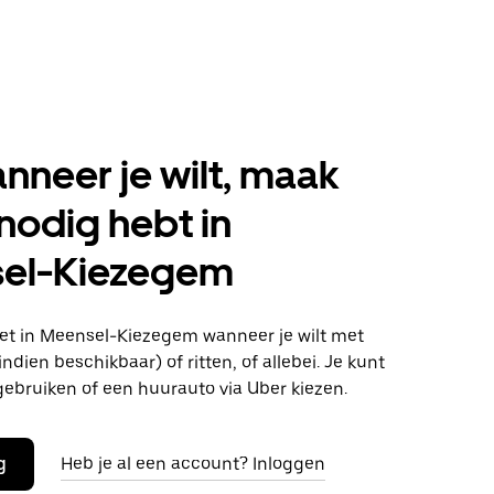
anneer je wilt, maak
 nodig hebt in
el-Kiezegem
t in Meensel-Kiezegem wanneer je wilt met
ndien beschikbaar) of ritten, of allebei. Je kunt
gebruiken of een huurauto via Uber kiezen.
g
Heb je al een account? Inloggen