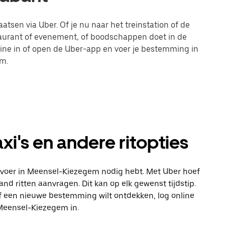
tsen via Uber. Of je nu naar het treinstation of de
taurant of evenement, of boodschappen doet in de
line in of open de Uber-app en voer je bestemming in
m.
i's en andere ritopties
 vervoer in Meensel-Kiezegem nodig hebt. Met Uber hoef
and ritten aanvragen. Dit kan op elk gewenst tijdstip.
 of een nieuwe bestemming wilt ontdekken, log online
Meensel-Kiezegem in.