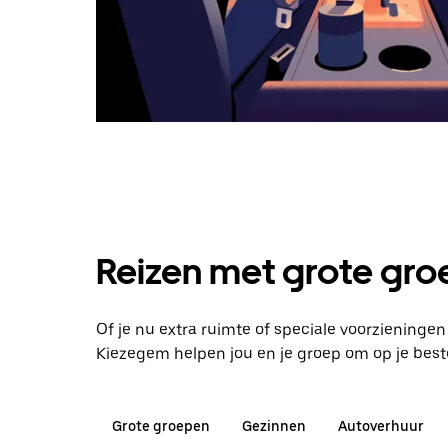
Reizen met grote groe
Of je nu extra ruimte of speciale voorzieninge
Kiezegem helpen jou en je groep om op je be
Grote groepen
Gezinnen
Autoverhuur