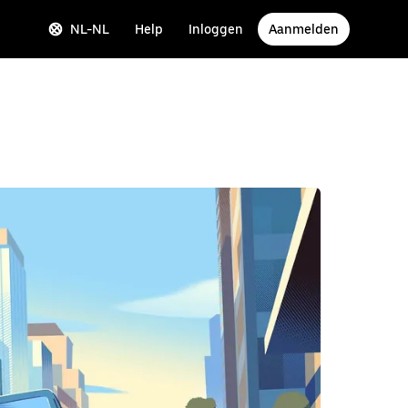
NL-NL
Help
Inloggen
Aanmelden