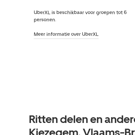
UberXL is beschikbaar voor groepen tot 6
personen.
Meer informatie over UberXL
Ritten delen en ander
Kiezegem, Vlaams-B