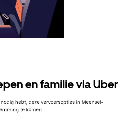
pen en familie via Uber
n nodig hebt, deze vervoersopties in Meensel-
stemming te komen.