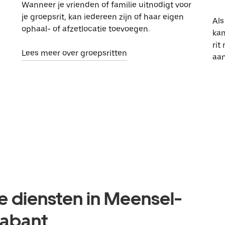
Wanneer je vrienden of familie uitnodigt voor
je groepsrit, kan iedereen zijn of haar eigen
Als
ophaal- of afzetlocatie toevoegen.
kan
rit
Lees meer over groepsritten
aa
e diensten in Meensel-
rabant