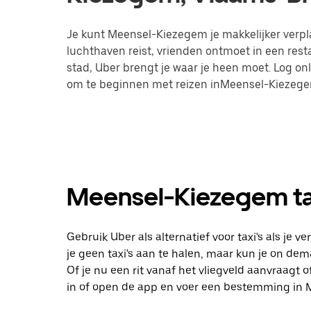
Je kunt Meensel-Kiezegem je makkelijker verplaa
luchthaven reist, vrienden ontmoet in een res
stad, Uber brengt je waar je heen moet. Log on
om te beginnen met reizen inMeensel-Kiezege
Meensel-Kiezegem tax
Gebruik Uber als alternatief voor taxi's als je
je geen taxi's aan te halen, maar kun je on dem
Of je nu een rit vanaf het vliegveld aanvraagt
in of open de app en voer een bestemming in 