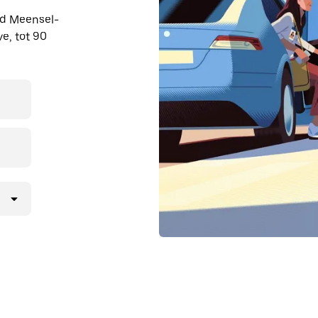
ond Meensel-
e, tot 90