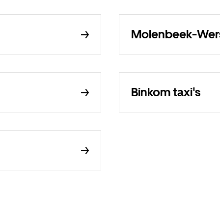
Molenbeek-Wers
Binkom taxi's