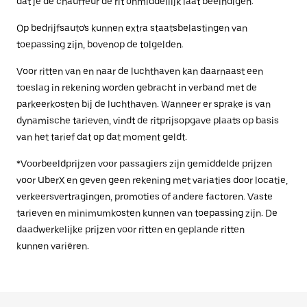
dat je de chauffeur de rit onmiddellijk laat beëindigen.
Op bedrijfsauto's kunnen extra staatsbelastingen van
toepassing zijn, bovenop de tolgelden.
Voor ritten van en naar de luchthaven kan daarnaast een
toeslag in rekening worden gebracht in verband met de
parkeerkosten bij de luchthaven. Wanneer er sprake is van
dynamische tarieven, vindt de ritprijsopgave plaats op basis
van het tarief dat op dat moment geldt.
*Voorbeeldprijzen voor passagiers zijn gemiddelde prijzen
voor UberX en geven geen rekening met variaties door locatie,
verkeersvertragingen, promoties of andere factoren. Vaste
tarieven en minimumkosten kunnen van toepassing zijn. De
daadwerkelijke prijzen voor ritten en geplande ritten
kunnen variëren.