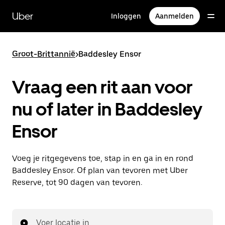
Doorgaan
naar
Uber
Inloggen
Aanmelden
hoofdinhoud
Groot-Brittannië
>
Baddesley Ensor
Vraag een rit aan voor
nu of later in Baddesley
Ensor
Voeg je ritgegevens toe, stap in en ga in en rond
Baddesley Ensor. Of plan van tevoren met Uber
Reserve, tot 90 dagen van tevoren.
Voer locatie in