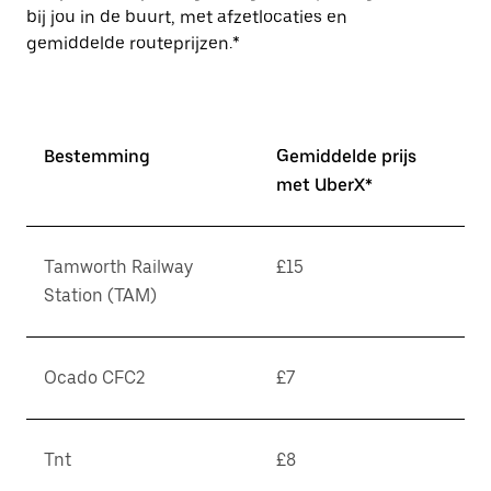
bij jou in de buurt, met afzetlocaties en
gemiddelde routeprijzen.*
Bestemming
Gemiddelde prijs
met UberX*
Tamworth Railway
£15
Station (TAM)
Ocado CFC2
£7
Tnt
£8