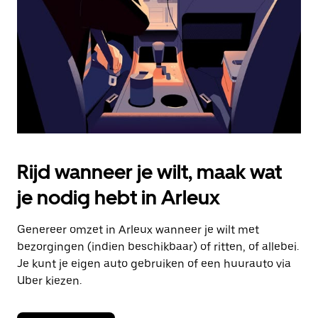
om
de
agenda
te
sluiten.
Rijd wanneer je wilt, maak wat
je nodig hebt in Arleux
Genereer omzet in Arleux wanneer je wilt met
bezorgingen (indien beschikbaar) of ritten, of allebei.
Je kunt je eigen auto gebruiken of een huurauto via
Uber kiezen.