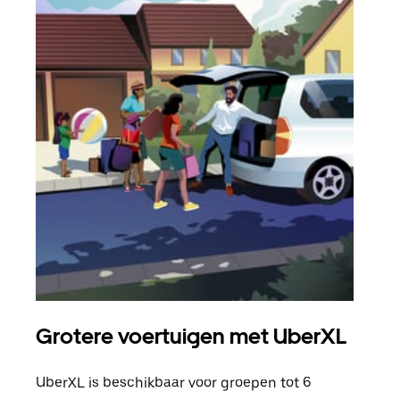
Grotere voertuigen met UberXL
Gro
UberXL is beschikbaar voor groepen tot 6
Wann