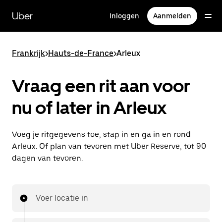
Doorgaan
naar
Uber
Inloggen
Aanmelden
hoofdinhoud
Frankrijk
>
Hauts-de-France
>
Arleux
Vraag een rit aan voor
nu of later in Arleux
Voeg je ritgegevens toe, stap in en ga in en rond
Arleux. Of plan van tevoren met Uber Reserve, tot 90
dagen van tevoren.
Voer locatie in