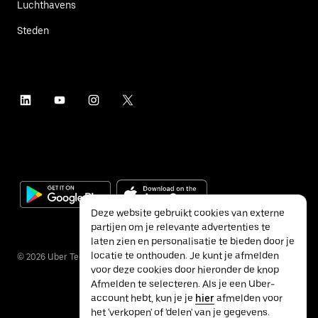
Luchthavens
Steden
Deze website gebruikt cookies van externe
partijen om je relevante advertenties te
laten zien en personalisatie te bieden door je
locatie te onthouden. Je kunt je afmelden
©
2026
Uber Technologies Inc.
voor deze cookies door hieronder de knop
Afmelden te selecteren. Als je een Uber-
account hebt, kun je je
hier
afmelden voor
het 'verkopen' of 'delen' van je gegevens.