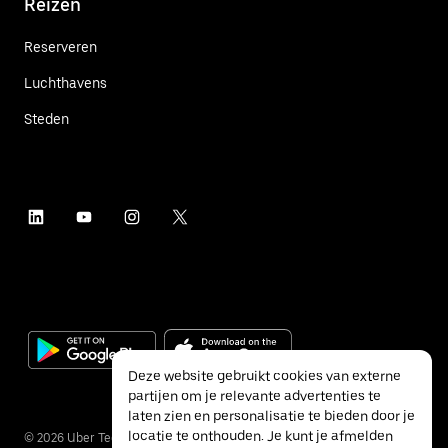
Reizen
Reserveren
Luchthavens
Steden
Deze website gebruikt cookies van externe
partijen om je relevante advertenties te
laten zien en personalisatie te bieden door je
locatie te onthouden. Je kunt je afmelden
©
2026
Uber Technologies Inc.