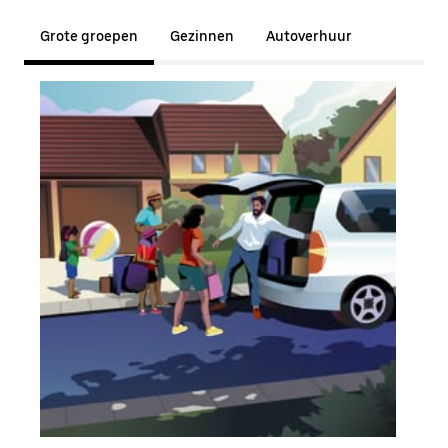
Grote groepen
Gezinnen
Autoverhuur