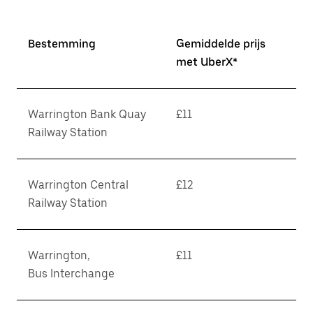
Bestemming
Gemiddelde prijs
met UberX*
Warrington Bank Quay
£11
Railway Station
Warrington Central
£12
Railway Station
Warrington,
£11
Bus Interchange