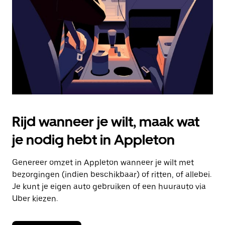
om
de
agenda
te
sluiten.
Rijd wanneer je wilt, maak wat
je nodig hebt in Appleton
Genereer omzet in Appleton wanneer je wilt met
bezorgingen (indien beschikbaar) of ritten, of allebei.
Je kunt je eigen auto gebruiken of een huurauto via
Uber kiezen.