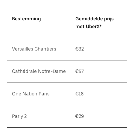
Bestemming
Gemiddelde prijs
met UberX*
Versailles Chantiers
€32
Cathédrale Notre-Dame
€57
One Nation Paris
€16
Parly 2
€29