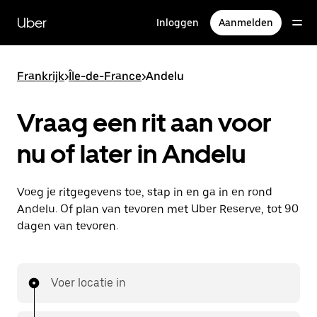
Doorgaan
naar
Uber
Inloggen
Aanmelden
hoofdinhoud
Frankrijk
>
Île-de-France
>
Andelu
Vraag een rit aan voor
nu of later in Andelu
Voeg je ritgegevens toe, stap in en ga in en rond
Andelu. Of plan van tevoren met Uber Reserve, tot 90
dagen van tevoren.
Voer locatie in