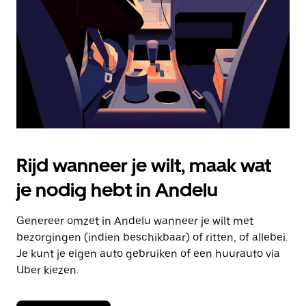
om
de
agenda
te
sluiten.
Rijd wanneer je wilt, maak wat
je nodig hebt in Andelu
Genereer omzet in Andelu wanneer je wilt met
bezorgingen (indien beschikbaar) of ritten, of allebei.
Je kunt je eigen auto gebruiken of een huurauto via
Uber kiezen.