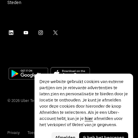
Steden
Deze website gebruikt cookies van externe
partijen om je relevante advertenties te
laten zien en personalisatie te bieden door je
locatie te onthouden. Je kunt je afmelden
©
2026
Uber Technologies Inc.
voor deze cookies door hieronder de knop
Afmelden te selecteren. Als je een Uber-
account hebt, kun je je
hier
afmelden voor
het 'verkopen' of 'delen' van je gegevens.
Privacy
Toegankelijkheid
Voorwaarden
Afmelden
Ik heb het begrepen