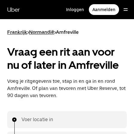
Doorgaan
naar
Uber
Inloggen
Aanmelden
hoofdinhoud
Frankrijk
>
Normandië
>
Amfreville
Vraag een rit aan voor
nu of later in Amfreville
Voeg je ritgegevens toe, stap in en ga in en rond
Amfreville. Of plan van tevoren met Uber Reserve, tot
90 dagen van tevoren.
Voer locatie in