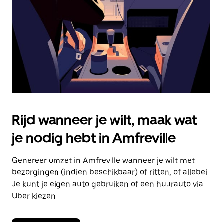
om
de
agenda
te
sluiten.
Rijd wanneer je wilt, maak wat
je nodig hebt in Amfreville
Genereer omzet in Amfreville wanneer je wilt met
bezorgingen (indien beschikbaar) of ritten, of allebei.
Je kunt je eigen auto gebruiken of een huurauto via
Uber kiezen.