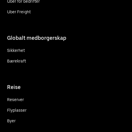
Uber for bedrifter
Uber Freight
Globalt medborgerskap
Sikkerhet
Bærekraft
Reise
Reserver
Flyplasser
Byer