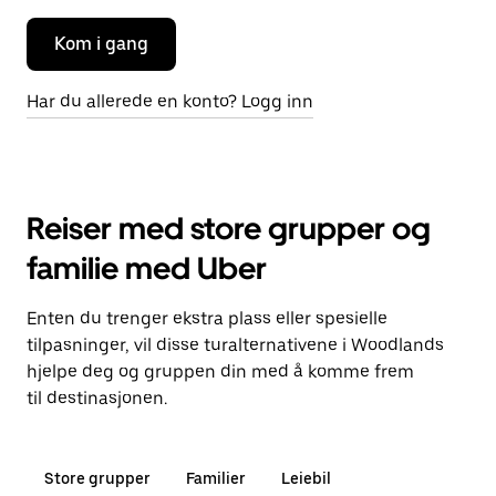
Kom i gang
Har du allerede en konto? Logg inn
Reiser med store grupper og
familie med Uber
Enten du trenger ekstra plass eller spesielle
tilpasninger, vil disse turalternativene i Woodlands
hjelpe deg og gruppen din med å komme frem
til destinasjonen.
Store grupper
Familier
Leiebil