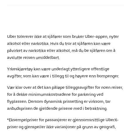
Uber tolererer ikke at sjåfører som bruker Uber-appen, nyter
alkohol eller narkotika. Hvis du tror at sjåføren kan være
påvirket av narkotika eller alkohol, må du be sjåføren om å
avslutte reisen umiddelbart.
Yrkeskjøretøy kan være underlagt ytterligere offentlige
avgifter, som kan være i tillegg til og høyere enn bompenger.
Vær klar over at det kan påløpe tilleggsavgifter for noen reiser,
for å dekke minimumskostnadene for parkering ved
flyplassen. Dersom dynamisk prissetting er virksom, tar
anbudsprisen de gjeldende prisene med i betraktning.
*Eksempelpriser for passasjerer er gjennomsnittlige UberX-
priser og gjenspeiler ikke variasjoner på grunn av geografi,