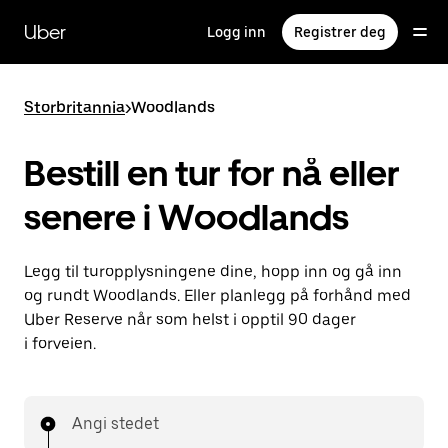
Hopp
til
Uber
Logg inn
Registrer deg
hovedinnholdet
Storbritannia
>
Woodlands
Bestill en tur for nå eller
senere i Woodlands
Legg til turopplysningene dine, hopp inn og gå inn
og rundt Woodlands. Eller planlegg på forhånd med
Uber Reserve når som helst i opptil 90 dager
i forveien.
Angi stedet