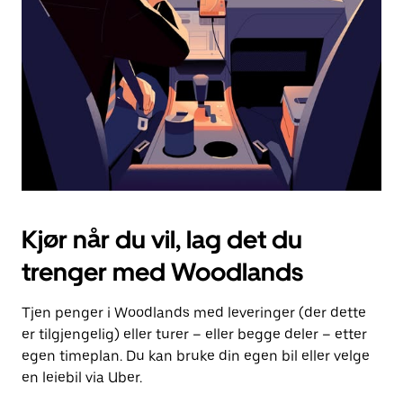
for
å
lukke
kalenderen.
Kjør når du vil, lag det du
trenger med Woodlands
Tjen penger i Woodlands med leveringer (der dette
er tilgjengelig) eller turer – eller begge deler – etter
egen timeplan. Du kan bruke din egen bil eller velge
en leiebil via Uber.