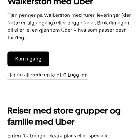
Walkerston med Uber
Tjen penger på Walkerston med turer, leveringer (der
dette er tilgjengelig) eller begge deler. Bruk din egen
bil eller lei en gjennom Uber – hva som passer best
for deg.
Kom i gang
Har du allerede en konto? Logg inn
Reiser med store grupper og
familie med Uber
Enten du trenger ekstra plass eller spesielle