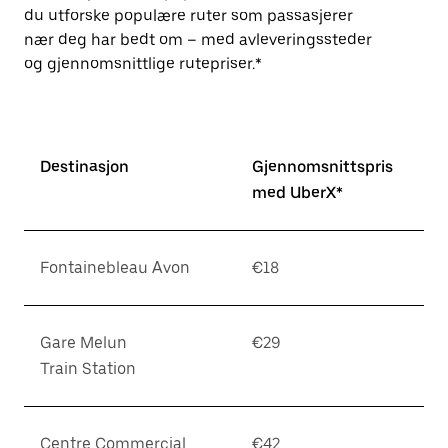
du utforske populære ruter som passasjerer
nær deg har bedt om – med avleveringssteder
og gjennomsnittlige rutepriser.*
Destinasjon
Gjennomsnittspris
med UberX*
Fontainebleau Avon
€18
Gare Melun
€29
Train Station
Centre Commercial
€42