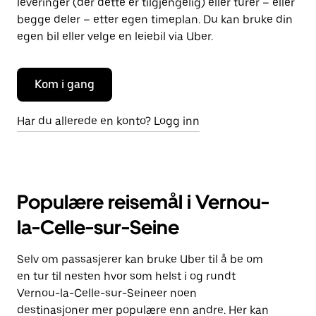
leveringer (der dette er tilgjengelig) eller turer – eller
begge deler – etter egen timeplan. Du kan bruke din
egen bil eller velge en leiebil via Uber.
Kom i gang
Har du allerede en konto? Logg inn
Populære reisemål i Vernou-
la-Celle-sur-Seine
Selv om passasjerer kan bruke Uber til å be om
en tur til nesten hvor som helst i og rundt
Vernou-la-Celle-sur-Seineer noen
destinasjoner mer populære enn andre. Her kan