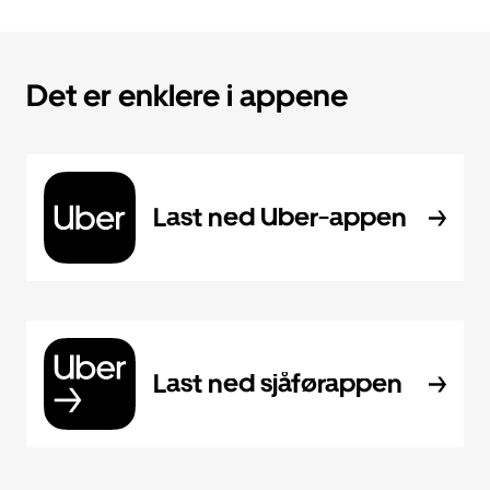
Det er enklere i appene
Last ned Uber-appen
Last ned sjåførappen