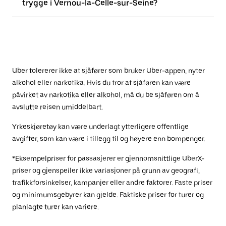
trygge i Vernou-la-Celle-sur-Seine?
Uber tolererer ikke at sjåfører som bruker Uber-appen, nyter
alkohol eller narkotika. Hvis du tror at sjåføren kan være
påvirket av narkotika eller alkohol, må du be sjåføren om å
avslutte reisen umiddelbart.
Yrkeskjøretøy kan være underlagt ytterligere offentlige
avgifter, som kan være i tillegg til og høyere enn bompenger.
*Eksempelpriser for passasjerer er gjennomsnittlige UberX-
priser og gjenspeiler ikke variasjoner på grunn av geografi,
trafikkforsinkelser, kampanjer eller andre faktorer. Faste priser
og minimumsgebyrer kan gjelde. Faktiske priser for turer og
planlagte turer kan variere.