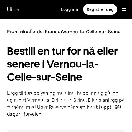
Hopp
til
Uber
Logg inn
Registrer deg
hovedinnholdet
Frankrike
>
Île-de-France
>
Vernou-la-Celle-sur-Seine
Bestill en tur for nå eller
senere i Vernou-la-
Celle-sur-Seine
Legg til turopplysningene dine, hopp inn og gå inn
og rundt Vernou-la-Celle-sur-Seine. Eller planlegg på
forhånd med Uber Reserve når som helst i opptil 90
dager i forveien.