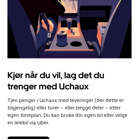
lukke
kalenderen.
Kjør når du vil, lag det du
trenger med Uchaux
Tjen penger i Uchaux med leveringer (der dette er
tilgjengelig) eller turer – eller begge deler – etter
egen timeplan. Du kan bruke din egen bil eller velge
en leiebil via Uber.