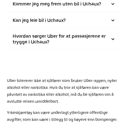
Kommer jeg meg frem uten bil i Uchaux?
Kan jeg leie bil i Uchaux?
Hvordan sørger Uber for at passasjerene er
trygge i Uchaux?
Uber tolererer ikke at sjåfører som bruker Uber-appen, nyter
alkohol eller narkotika. Hvis du tror at sjåføren kan være
påvirket av narkotika eller alkohol, må du be sjåføren om å
avslutte reisen umiddelbart.
Yrkeskjøretøy kan være underlagt ytterligere offentlige
avgifter, som kan være i tillegg til og høyere enn bompenger.