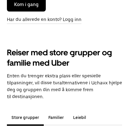
Kom i gang
Har du allerede en konto? Logg inn
Reiser med store grupper og
familie med Uber
Enten du trenger ekstra plass eller spesielle
tilpasninger, vil disse turalternativene i Uchaux hjelpe
deg og gruppen din med å komme frem
til destinasjonen.
Store grupper
Familier
Leiebil