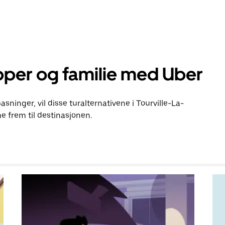
pper og familie med Uber
asninger, vil disse turalternativene i Tourville-La-
 frem til destinasjonen.