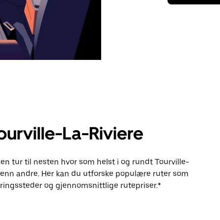
ourville-La-Riviere
n tur til nesten hvor som helst i og rundt Tourville-
 enn andre. Her kan du utforske populære ruter som
ingssteder og gjennomsnittlige rutepriser.*