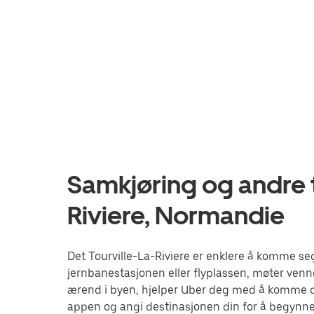
Samkjøring og andre t
Riviere, Normandie
Det Tourville-La-Riviere er enklere å komme seg
jernbanestasjonen eller flyplassen, møter venne
ærend i byen, hjelper Uber deg med å komme de
appen og angi destinasjonen din for å begynne å