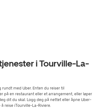
jenester i Tourville-La-
 rundt med Uber. Enten du reiser til
r på en restaurant eller et arrangement, eller løper
g dit du skal. Logg deg på nettet eller åpne Uber-
 reise iTourville-La-Riviere.