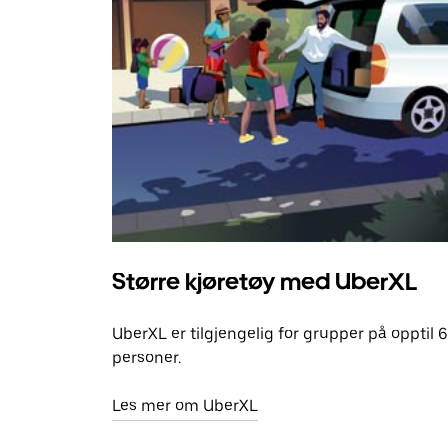
Større kjøretøy med UberXL
UberXL er tilgjengelig for grupper på opptil 6
personer.
Les mer om UberXL