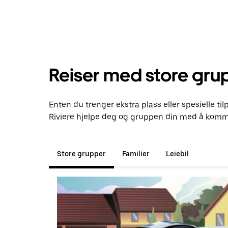
Reiser med store gru
Enten du trenger ekstra plass eller spesielle tilp
Riviere hjelpe deg og gruppen din med å komme
Store grupper
Familier
Leiebil