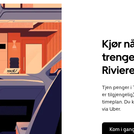
Kjør nå
trenge
Rivier
Tjen penger i 
er tilgjengelig
timeplan. Du k
via Uber.
Kom i gan