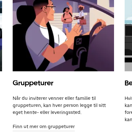
Gruppeturer
Be
Når du inviterer venner eller familie til
Hvi
gruppeturen, kan hver person legge til sitt
kan
eget hente- eller leveringssted.
for
kan
Finn ut mer om gruppeturer