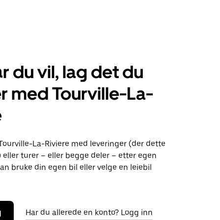
r du vil, lag det du
r med Tourville-La-
e
Tourville-La-Riviere med leveringer (der dette
) eller turer – eller begge deler – etter egen
an bruke din egen bil eller velge en leiebil
g
Har du allerede en konto? Logg inn