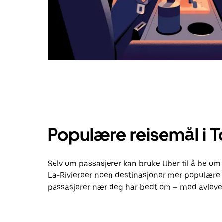
Populære reisemål i T
Selv om passasjerer kan bruke Uber til å be om e
La-Riviereer noen destinasjoner mer populære
passasjerer nær deg har bedt om – med avlever