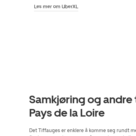
Les mer om UberXL
Samkjøring og andre t
Pays de la Loire
Det Tiffauges er enklere å komme seg rundt med