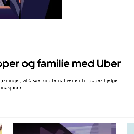
pper og familie med Uber
pasninger, vil disse turalternativene i Tiffauges hjelpe
inasjonen.