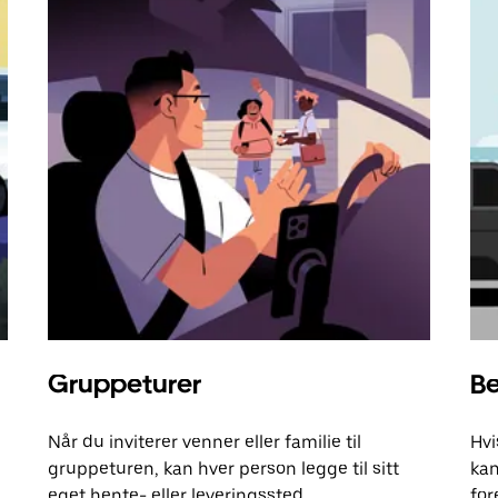
Gruppeturer
Be
Når du inviterer venner eller familie til
Hvi
gruppeturen, kan hver person legge til sitt
kan
eget hente- eller leveringssted.
for