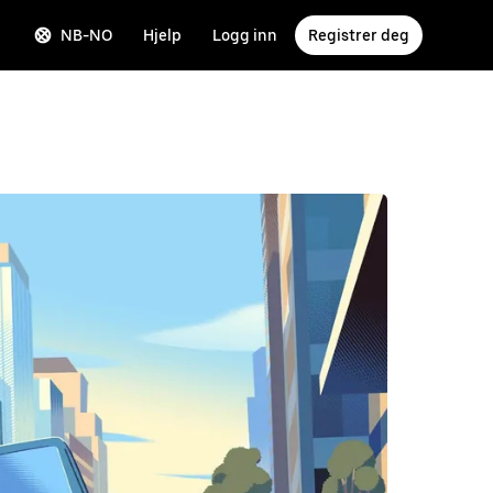
NB-NO
Hjelp
Logg inn
Registrer deg