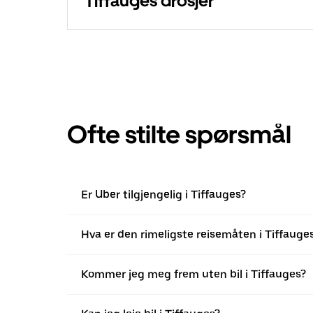
Tiffauges drosjer
Ofte stilte spørsmål
Er Uber tilgjengelig i Tiffauges?
Hva er den rimeligste reisemåten i Tiffauge
Kommer jeg meg frem uten bil i Tiffauges?