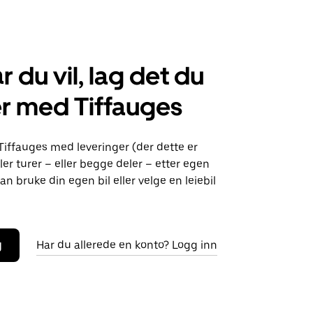
r du vil, lag det du
r med Tiffauges
Tiffauges med leveringer (der dette er
ller turer – eller begge deler – etter egen
an bruke din egen bil eller velge en leiebil
g
Har du allerede en konto? Logg inn