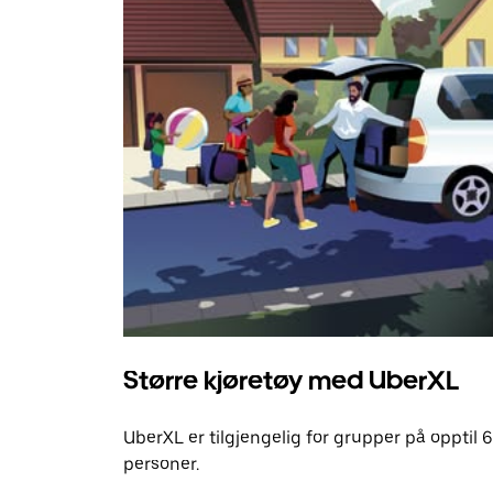
Større kjøretøy med UberXL
UberXL er tilgjengelig for grupper på opptil 6
personer.