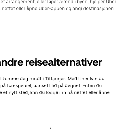
 et arrangement, eller løper ærend i byen, hjelper Uber
 nettet eller åpne Uber-appen og angi destinasjonen
andre reisealternativer
skal komme deg rundt i Tiffauges. Med Uber kan du
r på forespørsel, uansett tid på døgnet. Enten du
ge et nytt sted, kan du logge inn på nettet eller åpne