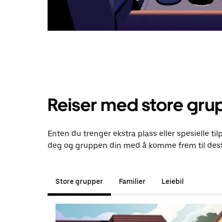
Reiser med store gru
Enten du trenger ekstra plass eller spesielle til
deg og gruppen din med å komme frem til dest
Store grupper
Familier
Leiebil