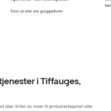
kan
Finn ut mer om gruppeturer
jenester i Tiffauges,
 Uber. Enten du reiser til jernbanestasjonen eller