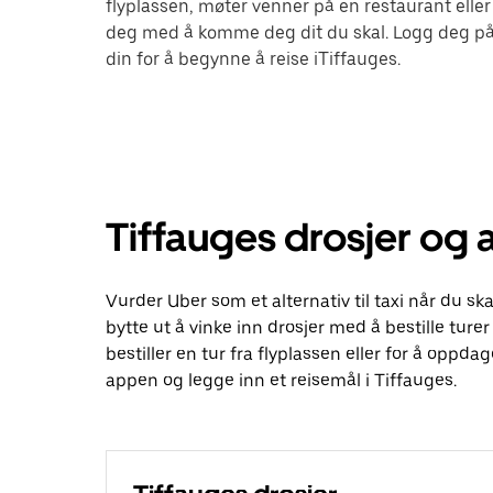
flyplassen, møter venner på en restaurant eller
deg med å komme deg dit du skal. Logg deg på
din for å begynne å reise iTiffauges.
Tiffauges drosjer og 
Vurder Uber som et alternativ til taxi når du 
bytte ut å vinke inn drosjer med å bestille ture
bestiller en tur fra flyplassen eller for å oppda
appen og legge inn et reisemål i Tiffauges.