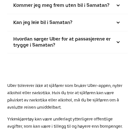
Kommer jeg meg frem uten bil i Samatan?
Kan jeg leie bil i Samatan?
Hvordan sørger Uber for at passasjerene er
trygge i Samatan?
Uber tolererer ikke at sjåfører som bruker Uber-appen, nyter
alkohol eller narkotika. Hvis du tror at sjåføren kan være
påvirket av narkotika eller alkohol, må du be sjåføren om å
avslutte reisen umiddelbart.
Yrkeskjøretøy kan være underlagt ytterligere offentlige
avgifter, som kan være i tillegg til og høyere enn bompenger.