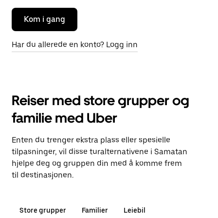
Kom i gang
Har du allerede en konto? Logg inn
Reiser med store grupper og
familie med Uber
Enten du trenger ekstra plass eller spesielle
tilpasninger, vil disse turalternativene i Samatan
hjelpe deg og gruppen din med å komme frem
til destinasjonen.
Store grupper
Familier
Leiebil