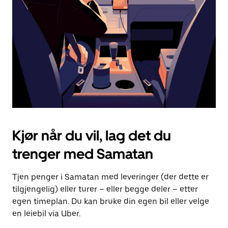
for
å
lukke
kalenderen.
Kjør når du vil, lag det du
trenger med Samatan
Tjen penger i Samatan med leveringer (der dette er
tilgjengelig) eller turer – eller begge deler – etter
egen timeplan. Du kan bruke din egen bil eller velge
en leiebil via Uber.