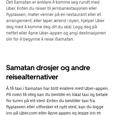
Det Samatan er enklere å komme seg rundt med
Uber. Enten du reiser til jernbanestasjonen eller
flyplassen, møter venner på en restaurant eller et
arrangement, eller løper ærend i byen, hjelper Uber
deg med å komme deg dit du skal. Logg deg på
nettet eller åpne Uber-appen og angi destinasjonen
din for å begynne å reise iSamatan.
Samatan drosjer og andre
reisealternativer
Å få taxi i Samatan har blitt enklere med Uber-appen.
På noen få steg kan du bestille en lokal taxi og betale
for turen på ett sted. Enten du bestiller taxi fra
flyplassen eller utforsker et nytt sted, kan du logge
inn på Uber.com eller åpne appen og legge inn et