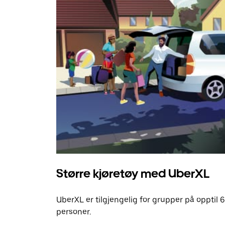
Større kjøretøy med UberXL
UberXL er tilgjengelig for grupper på opptil 6
personer.