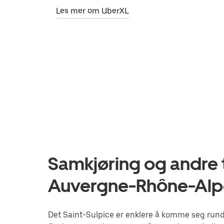
Les mer om UberXL
Samkjøring og andre t
Auvergne-Rhône-Alp
Det Saint-Sulpice er enklere å komme seg rundt