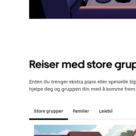
Reiser med store gru
Enten du trenger ekstra plass eller spesielle til
hjelpe deg og gruppen din med å komme frem t
Store grupper
Familier
Leiebil