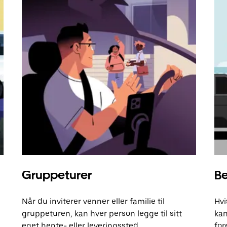
Gruppeturer
Be
Når du inviterer venner eller familie til
Hvi
gruppeturen, kan hver person legge til sitt
kan
eget hente- eller leveringssted.
for