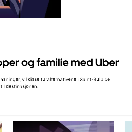
pper og familie med Uber
pasninger, vil disse turalternativene i Saint-Sulpice
il destinasjonen.