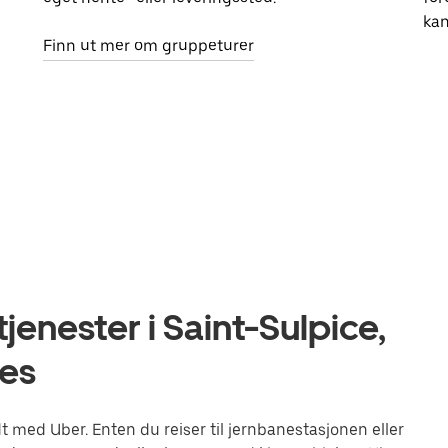
kan
Finn ut mer om gruppeturer
jenester i Saint-Sulpice,
es
 med Uber. Enten du reiser til jernbanestasjonen eller