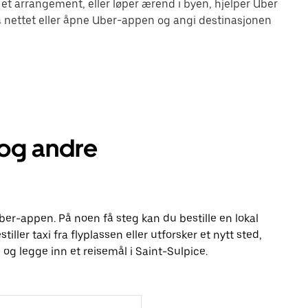
 et arrangement, eller løper ærend i byen, hjelper Uber
 nettet eller åpne Uber-appen og angi destinasjonen
 og andre
Uber-appen. På noen få steg kan du bestille en lokal
tiller taxi fra flyplassen eller utforsker et nytt sted,
og legge inn et reisemål i Saint-Sulpice.