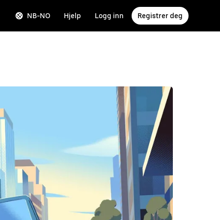
NB-NO
Hjelp
Logg inn
Registrer deg