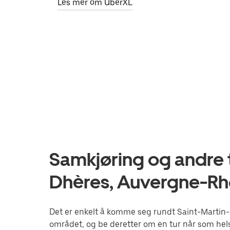
Les mer om UberXL
Samkjøring og andre t
Dhères, Auvergne-R
Det er enkelt å komme seg rundt Saint-Martin-
området, og be deretter om en tur når som helst