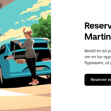
Reserve
Marti
Bestill en bil
om en tur oppti
flyplassen, ut
Reserver e