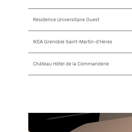
Résidence Universitaire Ouest
IKEA Grenoble Saint-Martin-d'Hères
Château Hôtel de la Commanderie