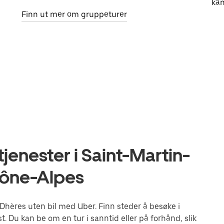
kan
Finn ut mer om gruppeturer
jenester i Saint-Martin-
hône-Alpes
Dhères uten bil med Uber. Finn steder å besøke i
. Du kan be om en tur i sanntid eller på forhånd, slik