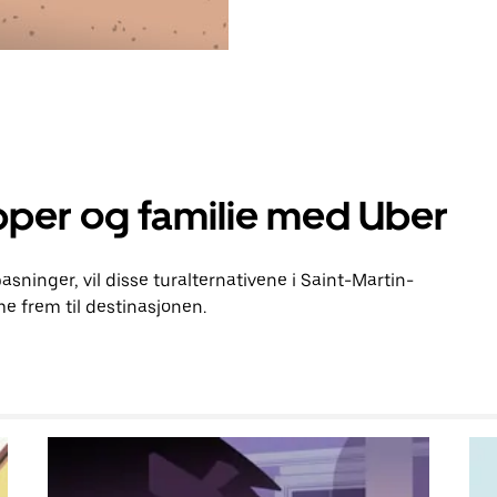
pper og familie med Uber
pasninger, vil disse turalternativene i Saint-Martin-
 frem til destinasjonen.