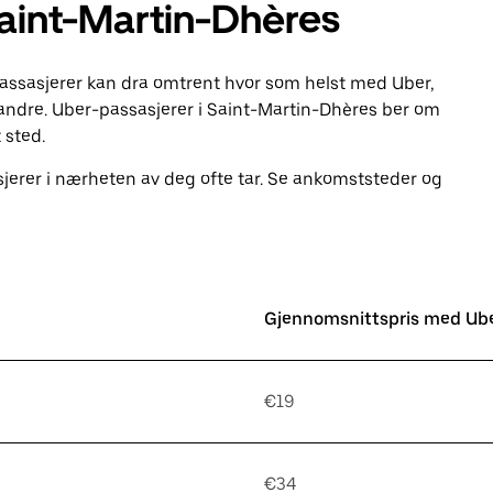
Saint-Martin-Dhères
Passasjerer kan dra omtrent hvor som helst med Uber,
ndre. Uber-passasjerer i Saint-Martin-Dhères ber om
 sted.
jerer i nærheten av deg ofte tar. Se ankomststeder og
Gjennomsnittspris med Ub
€19
€34