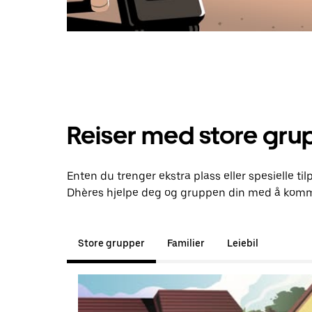
Reiser med store gru
Enten du trenger ekstra plass eller spesielle til
Dhères hjelpe deg og gruppen din med å komme
Store grupper
Familier
Leiebil