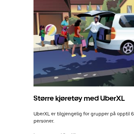
Større kjøretøy med UberXL
UberXL er tilgjengelig for grupper på opptil 6
personer.