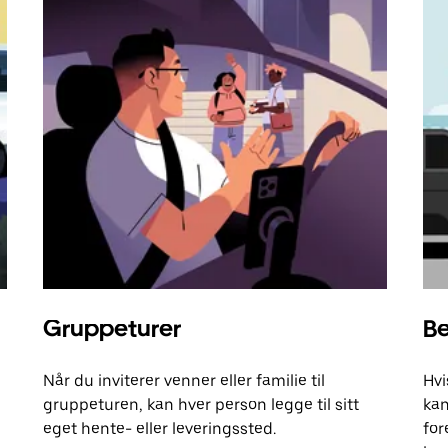
Gruppeturer
Be
Når du inviterer venner eller familie til
Hvi
gruppeturen, kan hver person legge til sitt
kan
eget hente- eller leveringssted.
for