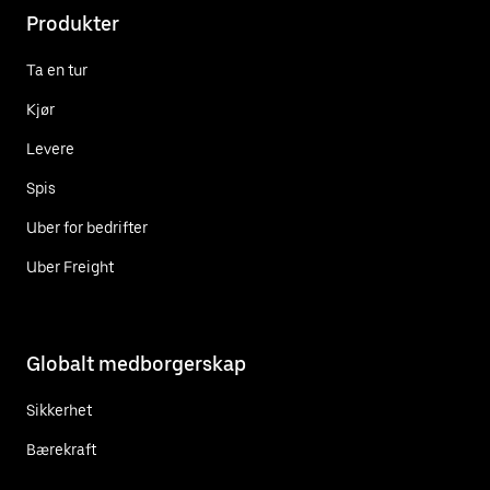
Produkter
Ta en tur
Kjør
Levere
Spis
Uber for bedrifter
Uber Freight
Globalt medborgerskap
Sikkerhet
Bærekraft