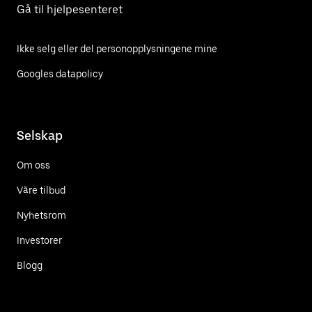
Gå til hjelpesenteret
Ikke selg eller del personopplysningene mine
Googles datapolicy
Selskap
Om oss
Våre tilbud
Nyhetsrom
Investorer
Blogg