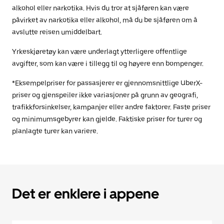
alkohol eller narkotika. Hvis du tror at sjåføren kan være
påvirket av narkotika eller alkohol, må du be sjåføren om å
avslutte reisen umiddelbart.
Yrkeskjøretøy kan være underlagt ytterligere offentlige
avgifter, som kan være i tillegg til og høyere enn bompenger.
*Eksempelpriser for passasjerer er gjennomsnittlige UberX-
priser og gjenspeiler ikke variasjoner på grunn av geografi,
trafikkforsinkelser, kampanjer eller andre faktorer. Faste priser
og minimumsgebyrer kan gjelde. Faktiske priser for turer og
planlagte turer kan variere.
Det er enklere i appene