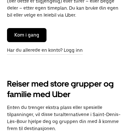
(der dette er tilgjengelig) eller turer – eller begge
deler – etter egen timeplan. Du kan bruke din egen
bil eller velge en leiebil via Uber.
Kom i gang
Har du allerede en konto? Logg inn
Reiser med store grupper og
familie med Uber
Enten du trenger ekstra plass eller spesielle
tilpasninger, vil disse turalternativene i Saint-Denis-
Lès-Bour hjelpe deg og gruppen din med å komme
frem til destinasjonen.