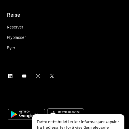
Reise
Reserver
Flyplasser
Byer
Dette nettstedet bruker informasjonskapsler
fra tredjeparter for å vise deg relevante