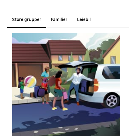
Store grupper
Familier
Leiebil