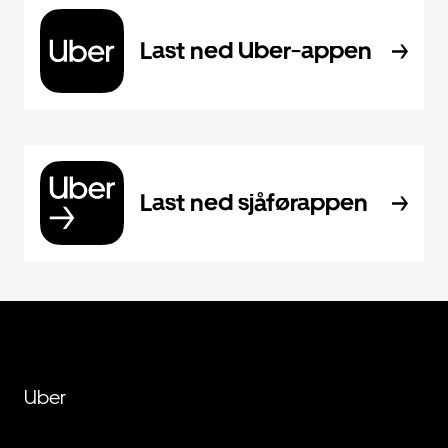
Last ned Uber-appen
Last ned sjåførappen
Uber