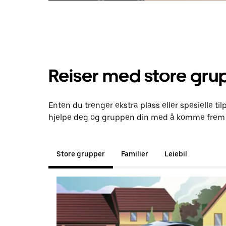
Reiser med store gru
Enten du trenger ekstra plass eller spesielle til
hjelpe deg og gruppen din med å komme frem t
Store grupper
Familier
Leiebil