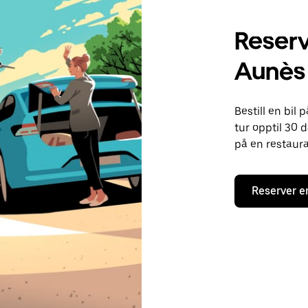
Reserve
Aunès
Bestill en bil
tur opptil 30 d
på en restaura
Reserver e