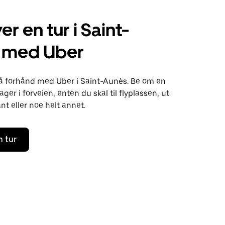
r en tur i Saint-
 med Uber
 på forhånd med Uber i Saint-Aunès. Be om en
ager i forveien, enten du skal til flyplassen, ut
nt eller noe helt annet.
n tur