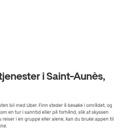
jenester i Saint-Aunès,
ten bil med Uber. Finn steder å besøke i området, og
m en tur i sanntid eller på forhånd, slik at skyssen
 reiser i en gruppe eller alene, kan du bruke appen til
ine.