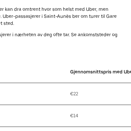
erer kan dra omtrent hvor som helst med Uber, men
 Uber-passasjerer i Saint-Aunès ber om turer til Gare
t sted.
jerer i nærheten av deg ofte tar. Se ankomststeder og
Gjennomsnittspris med Ub
€22
€14