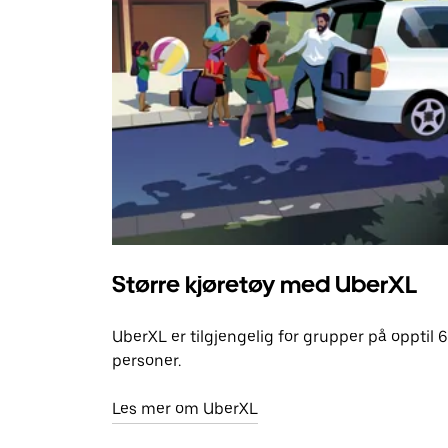
Større kjøretøy med UberXL
UberXL er tilgjengelig for grupper på opptil 6
personer.
Les mer om UberXL