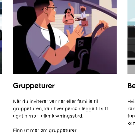
Gruppeturer
Be
Når du inviterer venner eller familie til
Hvi
gruppeturen, kan hver person legge til sitt
kan
eget hente- eller leveringssted.
for
kan
Finn ut mer om gruppeturer