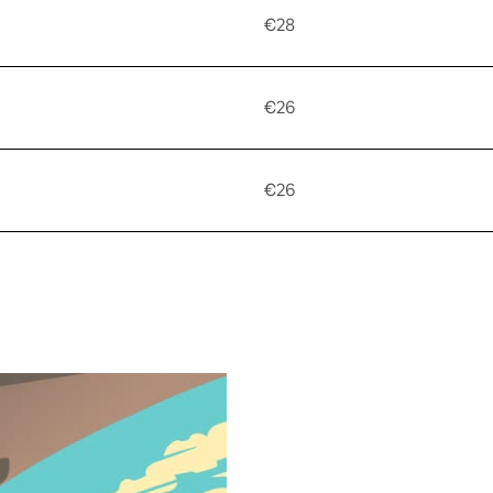
€28
€26
€26