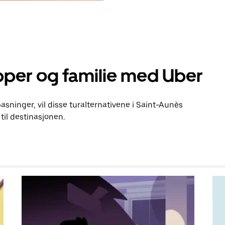
pper og familie med Uber
pasninger, vil disse turalternativene i Saint-Aunès
il destinasjonen.