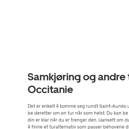
Samkjøring og andre t
Occitanie
Det er enkelt å komme seg rundt Saint-Aunès u
be deretter om en tur når som helst. Du kan be o
din er klar når du er trenger den. Uansett om du
å finne et turalternativ som passer behovene d