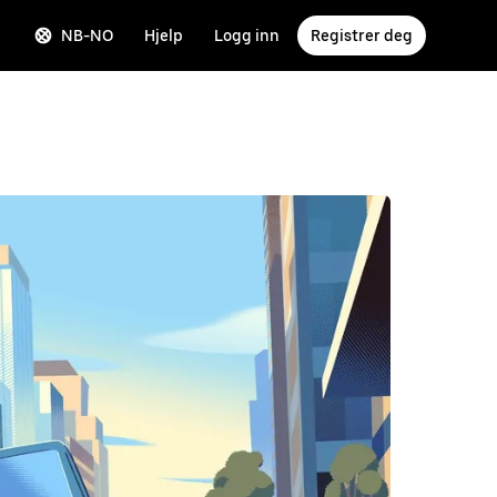
NB-NO
Hjelp
Logg inn
Registrer deg