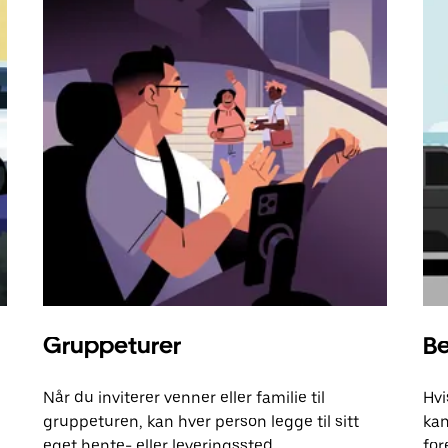
Gruppeturer
Be
Når du inviterer venner eller familie til
Hvi
gruppeturen, kan hver person legge til sitt
kan
eget hente- eller leveringssted.
for