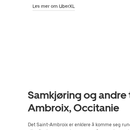
Les mer om UberXL
Samkjøring og andre t
Ambroix, Occitanie
Det Saint-Ambroix er enklere å komme seg rund