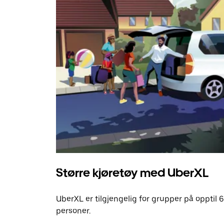
Større kjøretøy med UberXL
UberXL er tilgjengelig for grupper på opptil 6
personer.