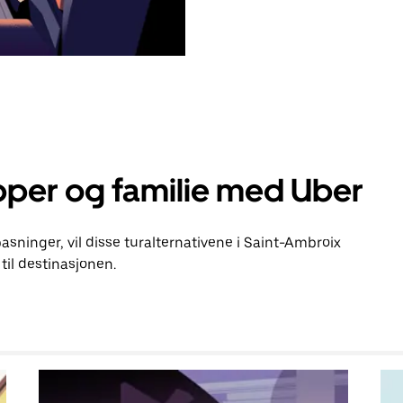
pper og familie med Uber
pasninger, vil disse turalternativene i Saint-Ambroix
il destinasjonen.