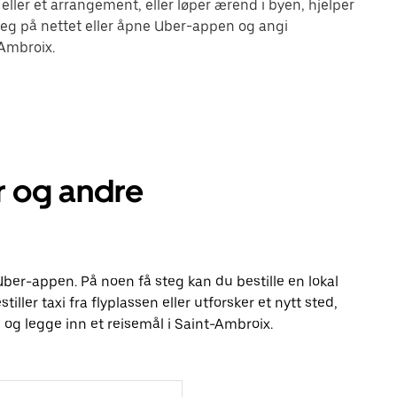
eller et arrangement, eller løper ærend i byen, hjelper
eg på nettet eller åpne Uber-appen og angi
-Ambroix.
r og andre
 Uber-appen. På noen få steg kan du bestille en lokal
tiller taxi fra flyplassen eller utforsker et nytt sted,
og legge inn et reisemål i Saint-Ambroix.