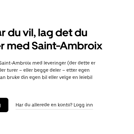
r du vil, lag det du
er med Saint-Ambroix
Saint-Ambroix med leveringer (der dette er
ller turer – eller begge deler – etter egen
an bruke din egen bil eller velge en leiebil
g
Har du allerede en konto? Logg inn