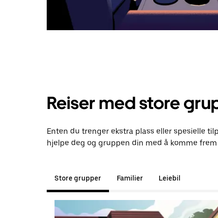
Reiser med store gru
Enten du trenger ekstra plass eller spesielle til
hjelpe deg og gruppen din med å komme frem t
Store grupper
Familier
Leiebil