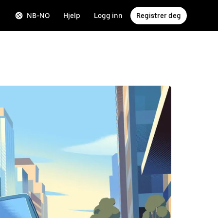
NB-NO
Hjelp
Logg inn
Registrer deg