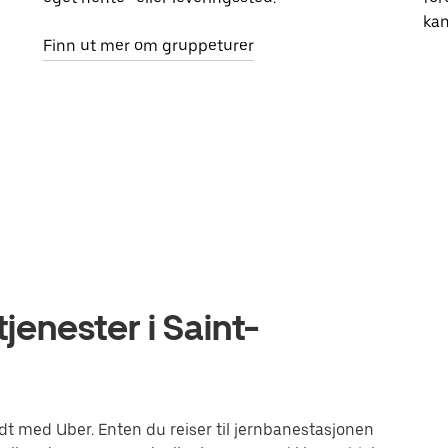
kan
Finn ut mer om gruppeturer
jenester i Saint-
t med Uber. Enten du reiser til jernbanestasjonen