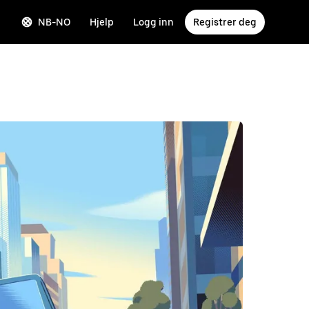
NB-NO
Hjelp
Logg inn
Registrer deg