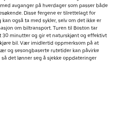
t, med avganger på hverdager som passer både
søkende. Disse fergene er tilrettelagt for
 kan også ta med sykler, selv om det ikke er
asjon om biltransport. Turen til Boston tar
t 30 minutter og gir et naturskjønt og effektivt
 å kjøre bil. Vær imidlertid oppmerksom på at
vær og sesongbaserte rutetider kan påvirke
, så det lønner seg å sjekke oppdateringer