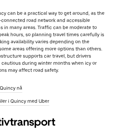
ncy can be a practical way to get around, as the
ll-connected road network and accessible
s in many areas. Traffic can be moderate to
eak hours, so planning travel times carefully is
king availability varies depending on the
 some areas offering more options than others.
rastructure supports car travel, but drivers
 cautious during winter months when icy or
ns may affect road safety.
i Quincy nå
biler i Quincy med Uber
tivtransport