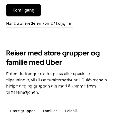
Kom i gang
Har du allerede en konto? Logg inn
Reiser med store grupper og
familie med Uber
Enten du trenger ekstra plass eller spesielle
tilpasninger, vil disse turalternativene i Quiévrechain
hjelpe deg og gruppen din med å komme frem
til destinasjonen.
Store grupper
Familier
Leiebil