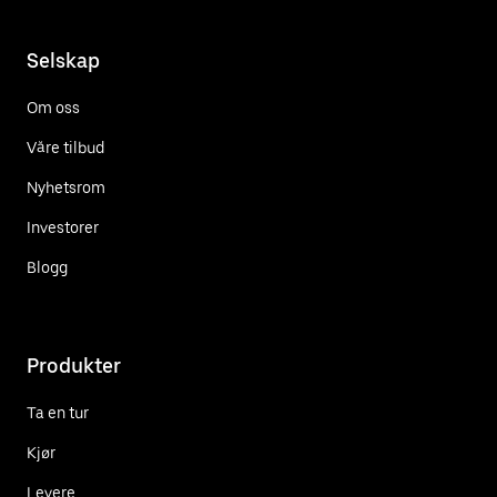
Selskap
Om oss
Våre tilbud
Nyhetsrom
Investorer
Blogg
Produkter
Ta en tur
Kjør
Levere