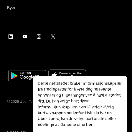
Byer
Dette nettstedet bruker informasjonskapsler
fra tredjeparter for å vise deg relevante
annonser og tilpasninger ved å huske stedet
ditt. Du kan velge bort disse
©
2026
Uber Technologies Inc.
informasjonskapslene ved å velge «Velg
bort»-knappen nedenfor. Hvis du har en
Uber-konto, kan du velge bort «salg» eller
«deling» av dataene dine
her
.