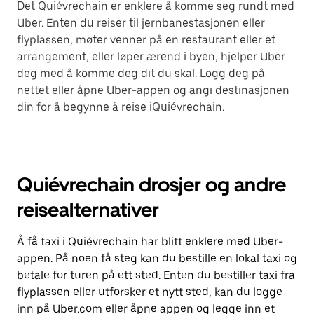
Det Quiévrechain er enklere å komme seg rundt med
Uber. Enten du reiser til jernbanestasjonen eller
flyplassen, møter venner på en restaurant eller et
arrangement, eller løper ærend i byen, hjelper Uber
deg med å komme deg dit du skal. Logg deg på
nettet eller åpne Uber-appen og angi destinasjonen
din for å begynne å reise iQuiévrechain.
Quiévrechain drosjer og andre
reisealternativer
Å få taxi i Quiévrechain har blitt enklere med Uber-
appen. På noen få steg kan du bestille en lokal taxi og
betale for turen på ett sted. Enten du bestiller taxi fra
flyplassen eller utforsker et nytt sted, kan du logge
inn på Uber.com eller åpne appen og legge inn et