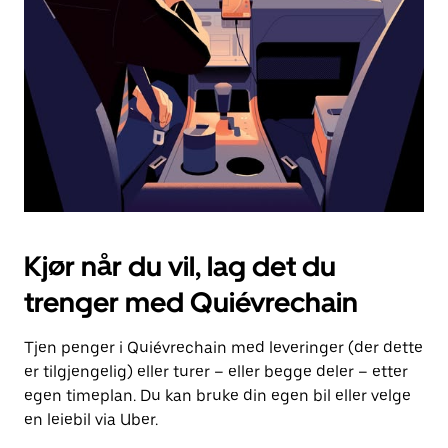
for
å
lukke
kalenderen.
Kjør når du vil, lag det du
trenger med Quiévrechain
Tjen penger i Quiévrechain med leveringer (der dette
er tilgjengelig) eller turer – eller begge deler – etter
egen timeplan. Du kan bruke din egen bil eller velge
en leiebil via Uber.