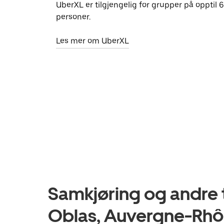
UberXL er tilgjengelig for grupper på opptil 6
personer.
Les mer om UberXL
Samkjøring og andre t
Oblas, Auvergne-Rhô