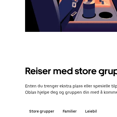
Reiser med store gru
Enten du trenger ekstra plass eller spesielle til
Oblas hjelpe deg og gruppen din med å komme 
Store grupper
Familier
Leiebil