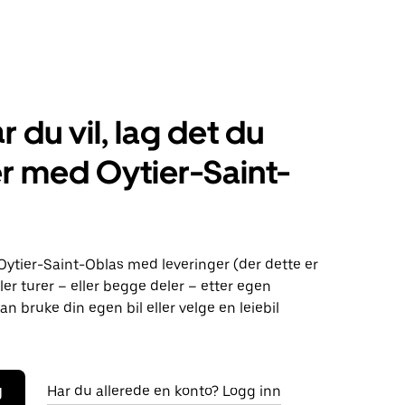
r du vil, lag det du
r med Oytier-Saint-
Oytier-Saint-Oblas med leveringer (der dette er
ller turer – eller begge deler – etter egen
an bruke din egen bil eller velge en leiebil
g
Har du allerede en konto? Logg inn