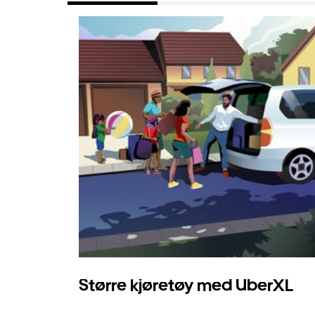
Større kjøretøy med UberXL