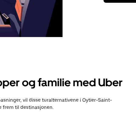
pper og familie med Uber
pasninger, vil disse turalternativene i Oytier-Saint-
frem til destinasjonen.