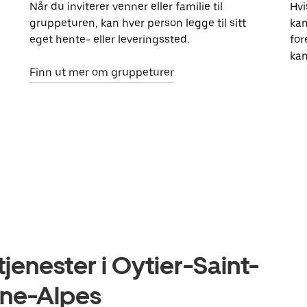
Når du inviterer venner eller familie til
Hvi
gruppeturen, kan hver person legge til sitt
kan
eget hente- eller leveringssted.
for
kan
Finn ut mer om gruppeturer
jenester i Oytier-Saint-
ne-Alpes