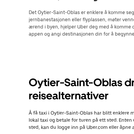
Det Oytier-Saint-Oblas er enklere å komme seg 
jernbanestasjonen eller flyplassen, møter venne
ærend i byen, hjelper Uber deg med å komme de
appen og angi destinasjonen din for å begynne 
Oytier-Saint-Oblas d
reisealternativer
Å få taxi i Oytier-Saint-Oblas har blitt enkler
lokal taxi og betale for turen på ett sted. Enten d
sted, kan du logge inn på Uber.com eller åpne 