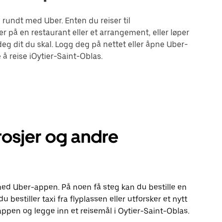
rundt med Uber. Enten du reiser til
r på en restaurant eller et arrangement, eller løper
g dit du skal. Logg deg på nettet eller åpne Uber-
å reise iOytier-Saint-Oblas.
rosjer og andre
e med Uber-appen. På noen få steg kan du bestille en
u bestiller taxi fra flyplassen eller utforsker et nytt
appen og legge inn et reisemål i Oytier-Saint-Oblas.