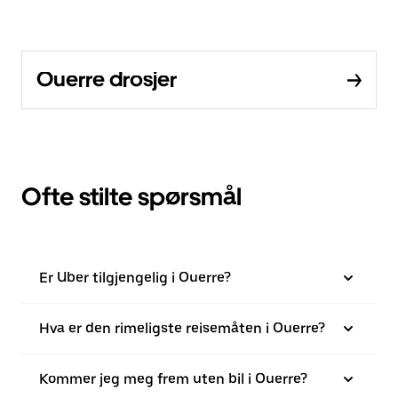
Ouerre drosjer
Ofte stilte spørsmål
Er Uber tilgjengelig i Ouerre?
Hva er den rimeligste reisemåten i Ouerre?
Kommer jeg meg frem uten bil i Ouerre?