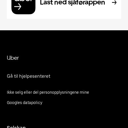
Last ned sjåførappen
Uber
Gå til hjelpesenteret
Ikke selg eller del personopplysningene mine
Googles datapolicy
Selskap