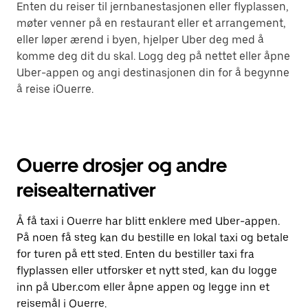
Enten du reiser til jernbanestasjonen eller flyplassen,
møter venner på en restaurant eller et arrangement,
eller løper ærend i byen, hjelper Uber deg med å
komme deg dit du skal. Logg deg på nettet eller åpne
Uber-appen og angi destinasjonen din for å begynne
å reise iOuerre.
Ouerre drosjer og andre
reisealternativer
Å få taxi i Ouerre har blitt enklere med Uber-appen.
På noen få steg kan du bestille en lokal taxi og betale
for turen på ett sted. Enten du bestiller taxi fra
flyplassen eller utforsker et nytt sted, kan du logge
inn på Uber.com eller åpne appen og legge inn et
reisemål i Ouerre.