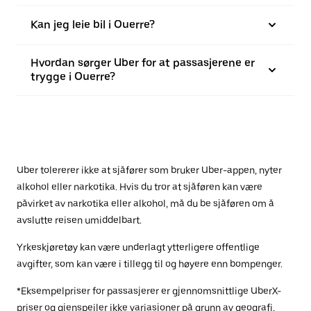
Kan jeg leie bil i Ouerre?
Hvordan sørger Uber for at passasjerene er
trygge i Ouerre?
Uber tolererer ikke at sjåfører som bruker Uber-appen, nyter
alkohol eller narkotika. Hvis du tror at sjåføren kan være
påvirket av narkotika eller alkohol, må du be sjåføren om å
avslutte reisen umiddelbart.
Yrkeskjøretøy kan være underlagt ytterligere offentlige
avgifter, som kan være i tillegg til og høyere enn bompenger.
*Eksempelpriser for passasjerer er gjennomsnittlige UberX-
priser og gjenspeiler ikke variasjoner på grunn av geografi,