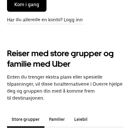
Kom i gang
Har du allerede en konto? Logg inn
Reiser med store grupper og
familie med Uber
Enten du trenger ekstra plass eller spesielle
tilpasninger, vil disse turalternativene i Ouerre hjelpe
deg og gruppen din med å komme frem
til destinasjonen.
Store grupper
Familier
Leiebil