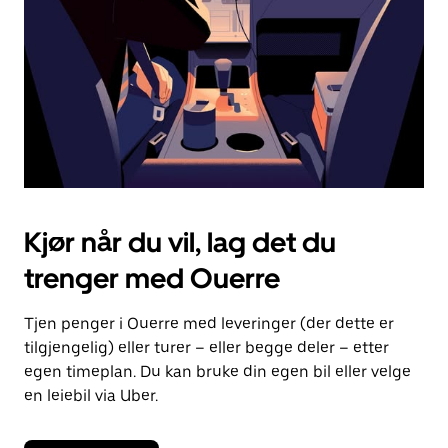
lukke
kalenderen.
Kjør når du vil, lag det du
trenger med Ouerre
Tjen penger i Ouerre med leveringer (der dette er
tilgjengelig) eller turer – eller begge deler – etter
egen timeplan. Du kan bruke din egen bil eller velge
en leiebil via Uber.