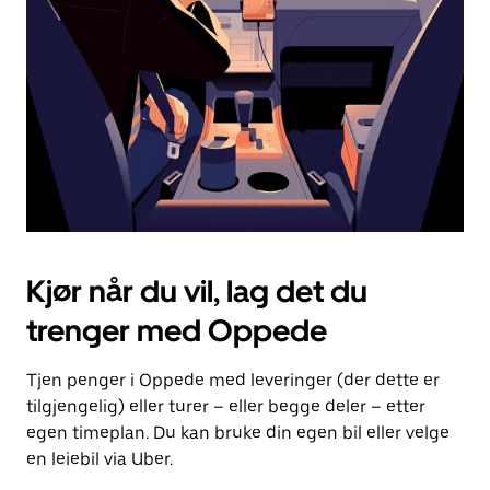
for
å
lukke
kalenderen.
Kjør når du vil, lag det du
trenger med Oppede
Tjen penger i Oppede med leveringer (der dette er
tilgjengelig) eller turer – eller begge deler – etter
egen timeplan. Du kan bruke din egen bil eller velge
en leiebil via Uber.