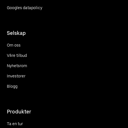
Googles datapolicy
Selskap
Om oss
Våre tilbud
Nyhetsrom
Investorer
Blogg
Produkter
Ta en tur