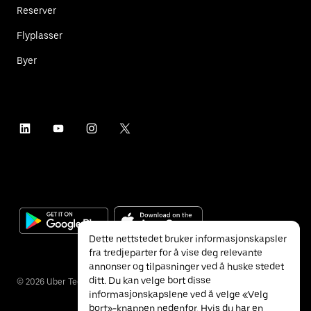
Reserver
Flyplasser
Byer
Dette nettstedet bruker informasjonskapsler
fra tredjeparter for å vise deg relevante
annonser og tilpasninger ved å huske stedet
ditt. Du kan velge bort disse
©
2026
Uber Technologies Inc.
informasjonskapslene ved å velge «Velg
bort»-knappen nedenfor. Hvis du har en