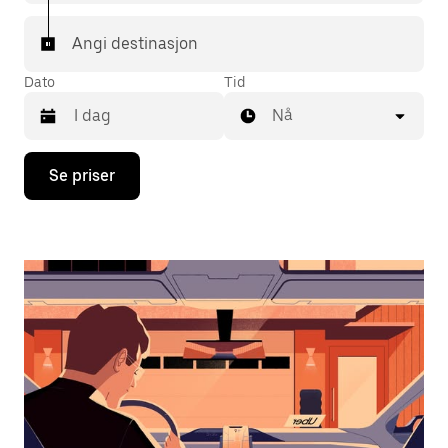
Angi destinasjon
Dato
Tid
Nå
Trykk
Se priser
på
piltast
ned
for
å
åpne
kalenderen
og
velge
en
dato.
Trykk
på
Esc-
knappen