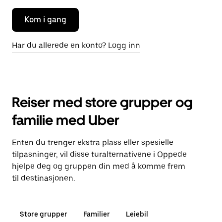
Kom i gang
Har du allerede en konto? Logg inn
Reiser med store grupper og
familie med Uber
Enten du trenger ekstra plass eller spesielle
tilpasninger, vil disse turalternativene i Oppede
hjelpe deg og gruppen din med å komme frem
til destinasjonen.
Store grupper
Familier
Leiebil