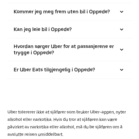
Kommer jeg meg frem uten bil i Oppede?
Kan jeg leie bil i Oppede?
Hvordan sørger Uber for at passasjerene er
trygge i Oppede?
Er Uber Eats tilgjengelig i Oppede?
Uber tolererer ikke at sjåfører som bruker Uber-appen, nyter
alkohol eller narkotika. Hvis du tror at sjåføren kan være
påvirket av narkotika eller alkohol, må du be sjåføren om å
avslutte reisen umiddelbart.