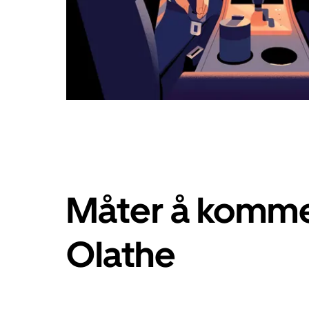
Måter å komme 
Olathe