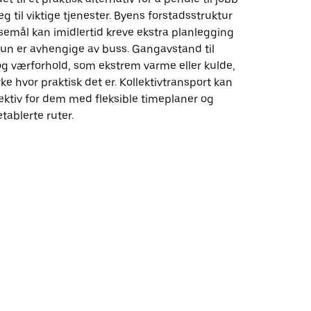
g til viktige tjenester. Byens forstadsstruktur
semål kan imidlertid kreve ekstra planlegging
un er avhengige av buss. Gangavstand til
og værforhold, som ekstrem varme eller kulde,
ke hvor praktisk det er. Kollektivtransport kan
ektiv for dem med fleksible timeplaner og
tablerte ruter.