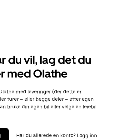
r du vil, lag det du
er med Olathe
Olathe med leveringer (der dette er
ller turer – eller begge deler – etter egen
an bruke din egen bil eller velge en leiebil
g
Har du allerede en konto? Logg inn