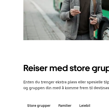
Reiser med store gru
Enten du trenger ekstra plass eller spesielle til
og gruppen din med å komme frem til destinas
Store grupper
Familier
Leiebil