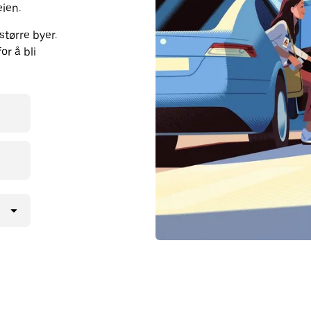
eien.
større byer.
or å bli