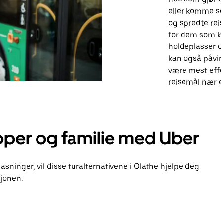
eller komme se
og spredte rei
for dem som k
holdeplasser 
kan også påvir
være mest eff
reisemål nær e
pper og familie med Uber
pasninger, vil disse turalternativene i Olathe hjelpe deg
jonen.