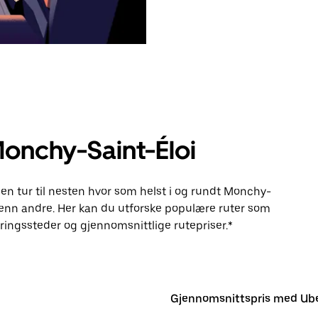
Monchy-Saint-Éloi
 en tur til nesten hvor som helst i og rundt Monchy-
enn andre. Her kan du utforske populære ruter som
ingssteder og gjennomsnittlige rutepriser.*
Gjennomsnittspris med Ub