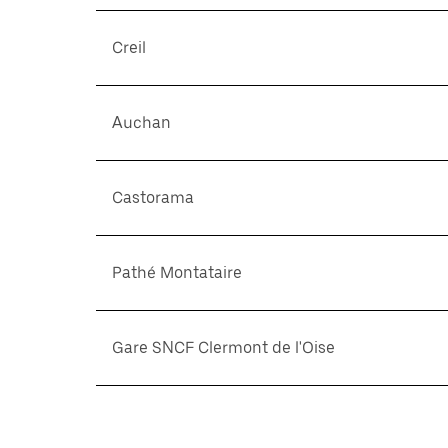
Creil
Auchan
Castorama
Pathé Montataire
Gare SNCF Clermont de l'Oise