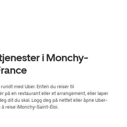
tjenester i Monchy-
France
rundt med Uber. Enten du reiser til
r på en restaurant eller et arrangement, eller løper
g dit du skal. Logg deg på nettet eller åpne Uber-
å reise iMonchy-Saint-Éloi.