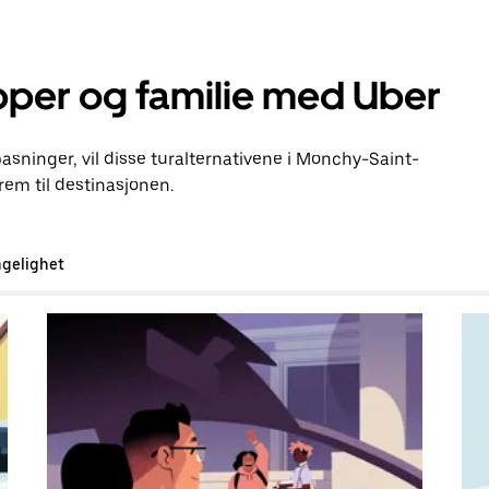
pper og familie med Uber
lpasninger, vil disse turalternativene i Monchy-Saint-
em til destinasjonen.
ngelighet