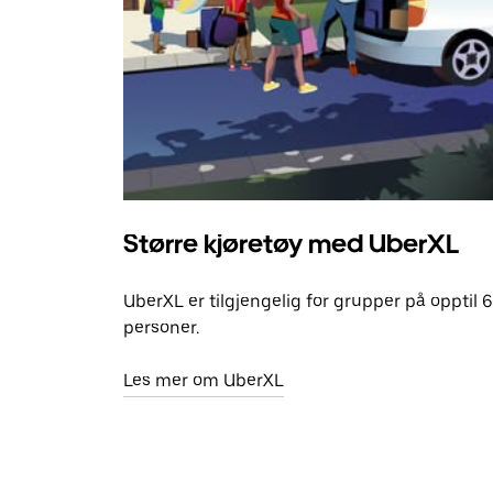
Større kjøretøy med UberXL
UberXL er tilgjengelig for grupper på opptil 6
personer.
Les mer om UberXL