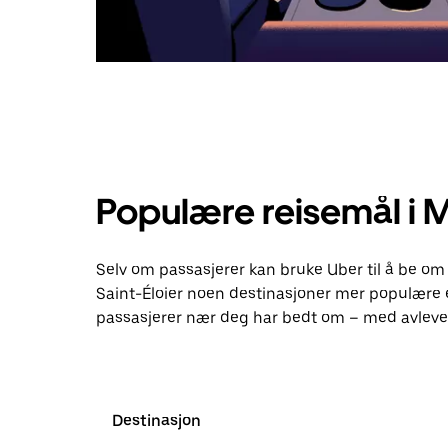
Populære reisemål i 
Selv om passasjerer kan bruke Uber til å be om
Saint-Éloier noen destinasjoner mer populære 
passasjerer nær deg har bedt om – med avlever
Destinasjon