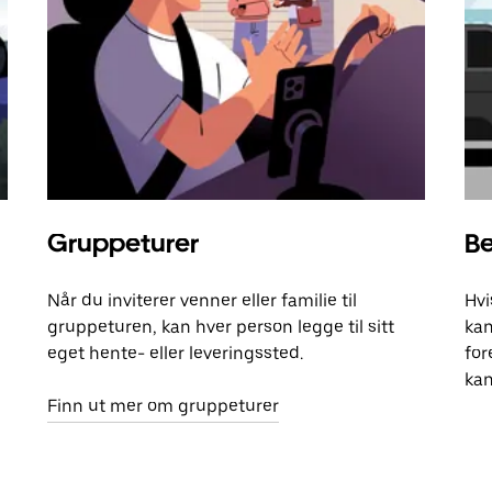
Gruppeturer
Be
Når du inviterer venner eller familie til
Hvi
gruppeturen, kan hver person legge til sitt
kan
eget hente- eller leveringssted.
for
kan
Finn ut mer om gruppeturer