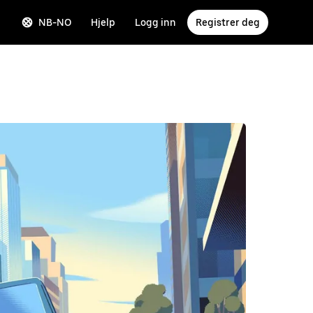
NB-NO
Hjelp
Logg inn
Registrer deg