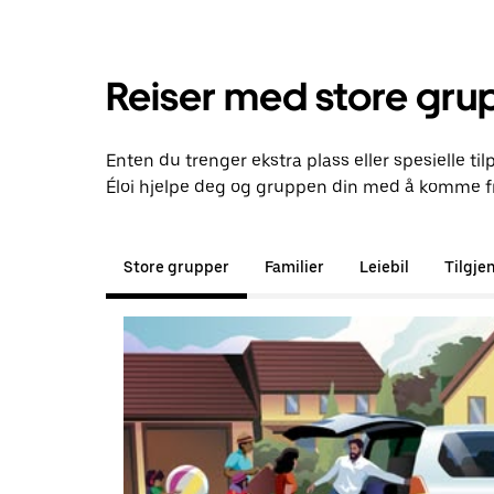
Reiser med store gru
Enten du trenger ekstra plass eller spesielle ti
Éloi hjelpe deg og gruppen din med å komme fr
Store grupper
Familier
Leiebil
Tilgje