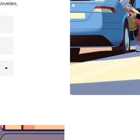
orveien.