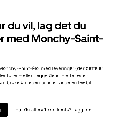
r du vil, lag det du
er med Monchy-Saint-
Monchy-Saint-Éloi med leveringer (der dette er
ller turer – eller begge deler – etter egen
an bruke din egen bil eller velge en leiebil
g
Har du allerede en konto? Logg inn