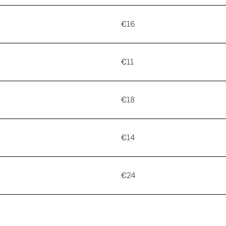
€16
€11
€18
€14
€24