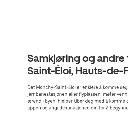
Samkjøring og andre 
Saint-Éloi, Hauts-de-
Det Monchy-Saint-Éloi er enklere å komme seg 
jernbanestasjonen eller flyplassen, møter venne
ærend i byen, hjelper Uber deg med å komme de
appen og angi destinasjonen din for å begynne 