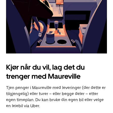
for
å
lukke
kalenderen.
Kjør når du vil, lag det du
trenger med Maureville
Tjen penger i Maureville med leveringer (der dette er
tilgjengelig) eller turer – eller begge deler – etter
egen timeplan. Du kan bruke din egen bil eller velge
en leiebil via Uber.