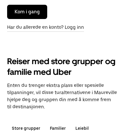
Kom i gang
Har du allerede en konto? Logg inn
Reiser med store grupper og
familie med Uber
Enten du trenger ekstra plass eller spesielle
tilpasninger, vil disse turalternativene i Maureville
hjelpe deg og gruppen din med å komme frem
til destinasjonen.
Store grupper
Familier
Leiebil