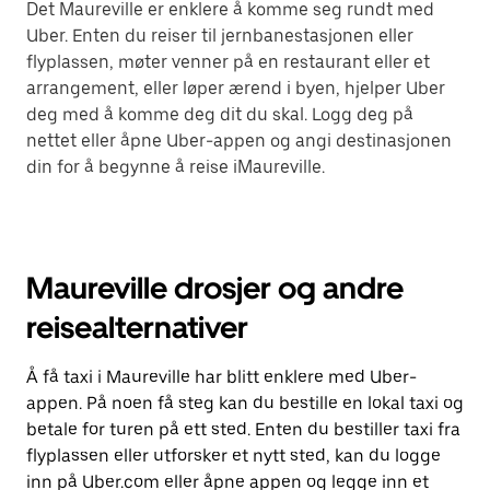
Det Maureville er enklere å komme seg rundt med
Uber. Enten du reiser til jernbanestasjonen eller
flyplassen, møter venner på en restaurant eller et
arrangement, eller løper ærend i byen, hjelper Uber
deg med å komme deg dit du skal. Logg deg på
nettet eller åpne Uber-appen og angi destinasjonen
din for å begynne å reise iMaureville.
Maureville drosjer og andre
reisealternativer
Å få taxi i Maureville har blitt enklere med Uber-
appen. På noen få steg kan du bestille en lokal taxi og
betale for turen på ett sted. Enten du bestiller taxi fra
flyplassen eller utforsker et nytt sted, kan du logge
inn på Uber.com eller åpne appen og legge inn et