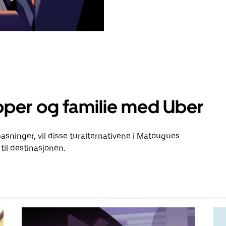
pper og familie med Uber
lpasninger, vil disse turalternativene i Matougues
il destinasjonen.