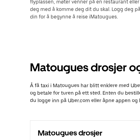
flyplassen, møter venner på en restaurant eller
deg med å komme deg dit du skal. Logg deg på
din for å begynne å reise iMatougues.
Matougues drosjer og
Å få taxi i Matougues har blitt enklere med Ube
og betale for turen på ett sted. Enten du bestille
du logge inn på Uber.com eller åpne appen og 
Matougues drosjer