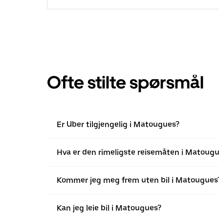
Ofte stilte spørsmål
Er Uber tilgjengelig i Matougues?
Hva er den rimeligste reisemåten i Matoug
Kommer jeg meg frem uten bil i Matougues
Kan jeg leie bil i Matougues?