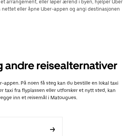
 et arrangement, eller løper ærend i byen, hjelper Uber
 nettet eller åpne Uber-appen og angi destinasjonen
 andre reisealternativer
r-appen. På noen få steg kan du bestille en lokal taxi
r taxi fra flyplassen eller utforsker et nytt sted, kan
legge inn et reisemål i Matougues.