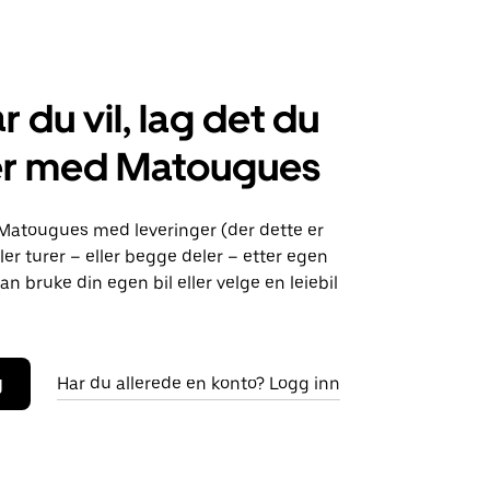
r du vil, lag det du
er med Matougues
 Matougues med leveringer (der dette er
ller turer – eller begge deler – etter egen
an bruke din egen bil eller velge en leiebil
g
Har du allerede en konto? Logg inn