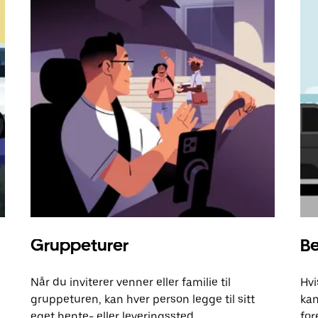
Gruppeturer
Be
Når du inviterer venner eller familie til
Hvi
gruppeturen, kan hver person legge til sitt
kan
eget hente- eller leveringssted.
for