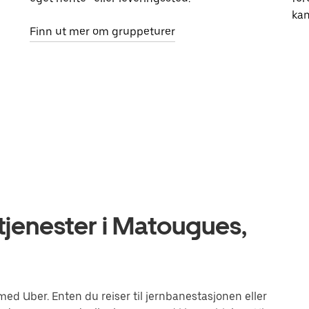
kan
Finn ut mer om gruppeturer
tjenester i Matougues,
d Uber. Enten du reiser til jernbanestasjonen eller