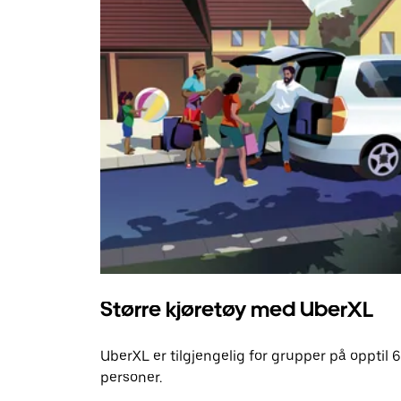
Større kjøretøy med UberXL
UberXL er tilgjengelig for grupper på opptil 6
personer.