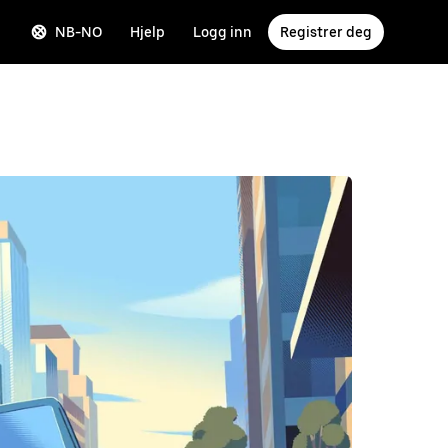
NB-NO
Hjelp
Logg inn
Registrer deg