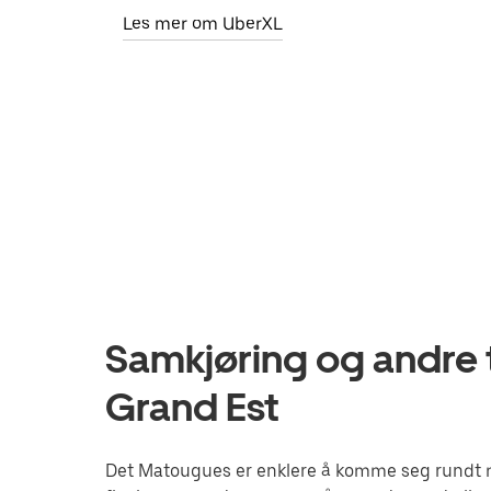
Les mer om UberXL
Samkjøring og andre 
Grand Est
Det Matougues er enklere å komme seg rundt me