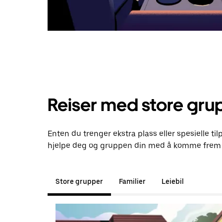
Reiser med store gru
Enten du trenger ekstra plass eller spesielle ti
hjelpe deg og gruppen din med å komme frem t
Store grupper
Familier
Leiebil