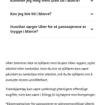
Kommer jeg meg frem uten bil i Marce?
Kan jeg leie bil i Marce?
Hvordan sørger Uber for at passasjerene er
trygge i Marce?
Uber tolererer ikke at sjåfører som bruker Uber-appen, nyter
alkohol eller narkotika. Hvis du tror at sjåføren kan være
påvirket av narkotika eller alkohol, må du be sjåføren om å
avslutte reisen umiddelbart.
Yrkeskjøretøy kan være underlagt ytterligere offentlige
avgifter, som kan være i tillegg til og høyere enn bompenger.
*Eksempelpriser for passasjerer er gjennomsnittlige UberX-