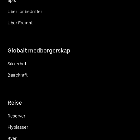
Spis
Uber for bedrifter
Uber Freight
Globalt medborgerskap
Sikkerhet
Bærekraft
Reise
Reserver
Flyplasser
Byer