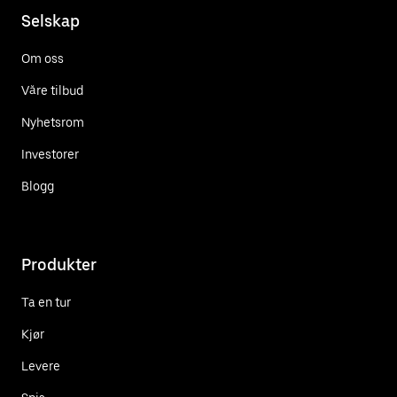
Selskap
Om oss
Våre tilbud
Nyhetsrom
Investorer
Blogg
Produkter
Ta en tur
Kjør
Levere