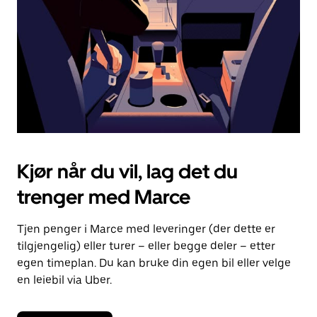
lukke
kalenderen.
Kjør når du vil, lag det du
trenger med Marce
Tjen penger i Marce med leveringer (der dette er
tilgjengelig) eller turer – eller begge deler – etter
egen timeplan. Du kan bruke din egen bil eller velge
en leiebil via Uber.