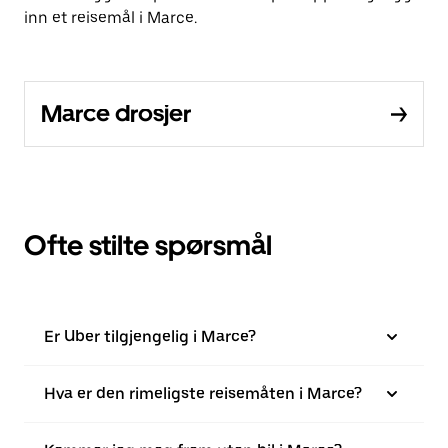
inn et reisemål i Marce.
Marce drosjer
Ofte stilte spørsmål
Er Uber tilgjengelig i Marce?
Hva er den rimeligste reisemåten i Marce?