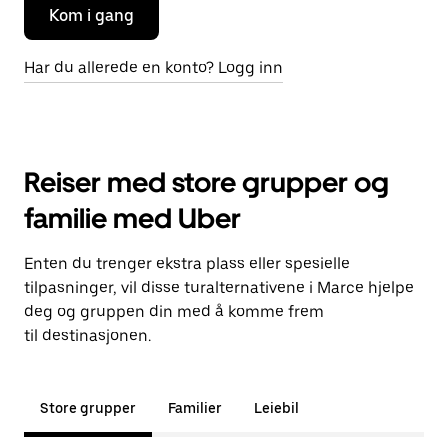
Kom i gang
Har du allerede en konto? Logg inn
Reiser med store grupper og
familie med Uber
Enten du trenger ekstra plass eller spesielle
tilpasninger, vil disse turalternativene i Marce hjelpe
deg og gruppen din med å komme frem
til destinasjonen.
Store grupper
Familier
Leiebil