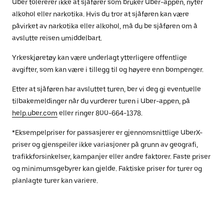
Uber tolererer ikke at sjåfører som bruker Uber-appen, nyter
alkohol eller narkotika. Hvis du tror at sjåføren kan være
påvirket av narkotika eller alkohol, må du be sjåføren om å
avslutte reisen umiddelbart.
Yrkeskjøretøy kan være underlagt ytterligere offentlige
avgifter, som kan være i tillegg til og høyere enn bompenger.
Etter at sjåføren har avsluttet turen, ber vi deg gi eventuelle
tilbakemeldinger når du vurderer turen i Uber-appen, på
help.uber.com
eller ringer 800-664-1378.
*Eksempelpriser for passasjerer er gjennomsnittlige UberX-
priser og gjenspeiler ikke variasjoner på grunn av geografi,
trafikkforsinkelser, kampanjer eller andre faktorer. Faste priser
og minimumsgebyrer kan gjelde. Faktiske priser for turer og
planlagte turer kan variere.