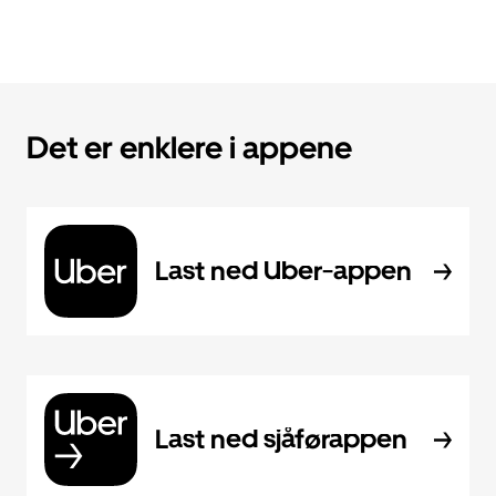
Det er enklere i appene
Last ned Uber-appen
Last ned sjåførappen