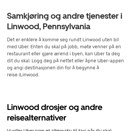
Samkjøring og andre tjenester i
Linwood, Pennsylvania
Det er enklere å komme seg rundt Linwood uten bil
med Uber. Enten du skal på jobb, møte venner på en
restaurant eller gjøre ærend i byen, kan Uber ta deg
dit du skal. Logg deg på nettet eller åpne Uber-appen
og angi destinasjonen din for å begynne å
reise iLinwood.
Linwood drosjer og andre
reisealternativer
Vurder Uber som et alternativ til taxi når du skal