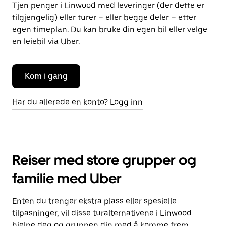
Tjen penger i Linwood med leveringer (der dette er
tilgjengelig) eller turer – eller begge deler – etter
egen timeplan. Du kan bruke din egen bil eller velge
en leiebil via Uber.
Kom i gang
Har du allerede en konto? Logg inn
Reiser med store grupper og
familie med Uber
Enten du trenger ekstra plass eller spesielle
tilpasninger, vil disse turalternativene i Linwood
hjelpe deg og gruppen din med å komme frem