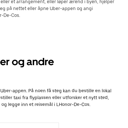
eller et arrangement, eller løper ærend i byen, hjelper
eg på nettet eller åpne Uber-appen og angi
or-De-Cos.
er og andre
 Uber-appen. På noen få steg kan du bestille en lokal
tiller taxi fra flyplassen eller utforsker et nytt sted,
 og legge inn et reisemål i LHonor-De-Cos.