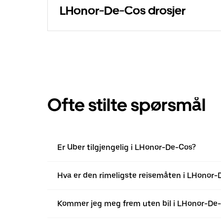
LHonor-De-Cos drosjer
Ofte stilte spørsmål
Er Uber tilgjengelig i LHonor-De-Cos?
Hva er den rimeligste reisemåten i LHonor-
Kommer jeg meg frem uten bil i LHonor-De