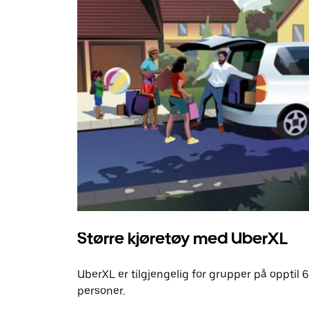
Større kjøretøy med UberXL
UberXL er tilgjengelig for grupper på opptil 6
personer.