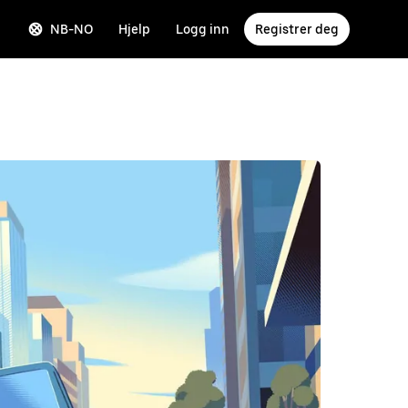
NB-NO
Hjelp
Logg inn
Registrer deg