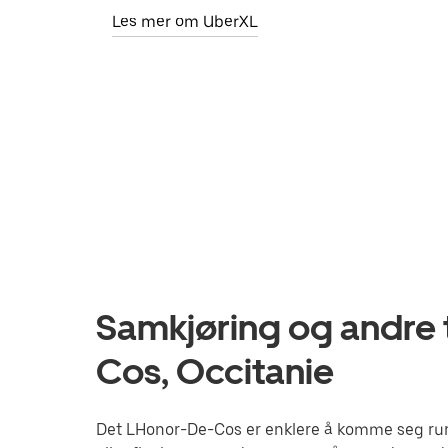
Les mer om UberXL
Samkjøring og andre 
Cos, Occitanie
Det LHonor-De-Cos er enklere å komme seg rund