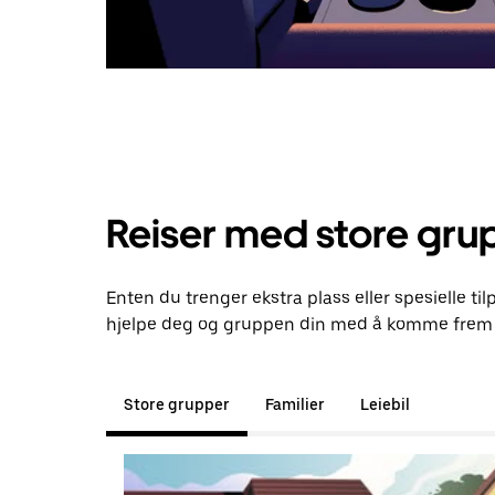
Reiser med store gru
Enten du trenger ekstra plass eller spesielle ti
hjelpe deg og gruppen din med å komme frem t
Store grupper
Familier
Leiebil