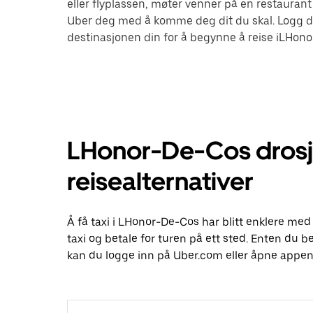
eller flyplassen, møter venner på en restaurant 
Uber deg med å komme deg dit du skal. Logg d
destinasjonen din for å begynne å reise iLHon
LHonor-De-Cos drosj
reisealternativer
Å få taxi i LHonor-De-Cos har blitt enklere med
taxi og betale for turen på ett sted. Enten du bes
kan du logge inn på Uber.com eller åpne appen