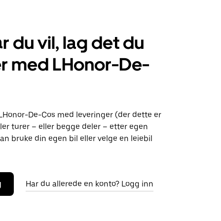
r du vil, lag det du
er med LHonor-De-
 LHonor-De-Cos med leveringer (der dette er
ller turer – eller begge deler – etter egen
an bruke din egen bil eller velge en leiebil
g
Har du allerede en konto? Logg inn