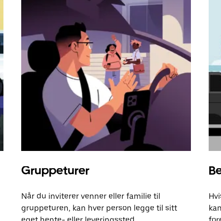
Gruppeturer
Be
Når du inviterer venner eller familie til
Hvi
gruppeturen, kan hver person legge til sitt
kan
eget hente- eller leveringssted.
for