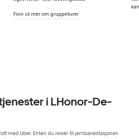
kan
Finn ut mer om gruppeturer
tjenester i LHonor-De-
t med Uber. Enten du reiser til jernbanestasjonen