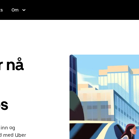
ts
Om
r nå
s
 inn og
nd med Uber