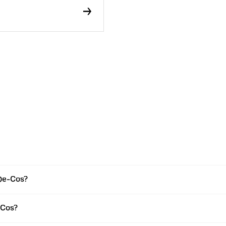
De-Cos?
-Cos?