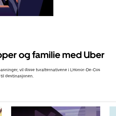
pper og familie med Uber
lpasninger, vil disse turalternativene i LHonor-De-Cos
il destinasjonen.