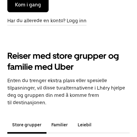
Kom i gang
Har du allerede en konto? Logg inn
Reiser med store grupper og
familie med Uber
Enten du trenger ekstra plass eller spesielle
tilpasninger, vil disse turalternativene i Lhéry hjelpe
deg og gruppen din med å komme frem
til destinasjonen.
Store grupper
Familier
Leiebil