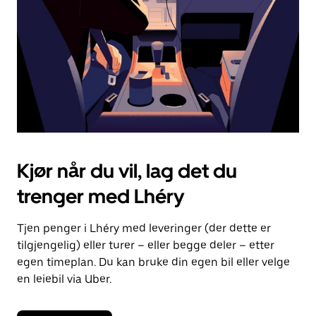
lukke
kalenderen.
Kjør når du vil, lag det du
trenger med Lhéry
Tjen penger i Lhéry med leveringer (der dette er
tilgjengelig) eller turer – eller begge deler – etter
egen timeplan. Du kan bruke din egen bil eller velge
en leiebil via Uber.