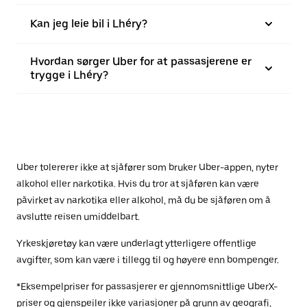
Kan jeg leie bil i Lhéry?
Hvordan sørger Uber for at passasjerene er
trygge i Lhéry?
Uber tolererer ikke at sjåfører som bruker Uber-appen, nyter
alkohol eller narkotika. Hvis du tror at sjåføren kan være
påvirket av narkotika eller alkohol, må du be sjåføren om å
avslutte reisen umiddelbart.
Yrkeskjøretøy kan være underlagt ytterligere offentlige
avgifter, som kan være i tillegg til og høyere enn bompenger.
*Eksempelpriser for passasjerer er gjennomsnittlige UberX-
priser og gjenspeiler ikke variasjoner på grunn av geografi,