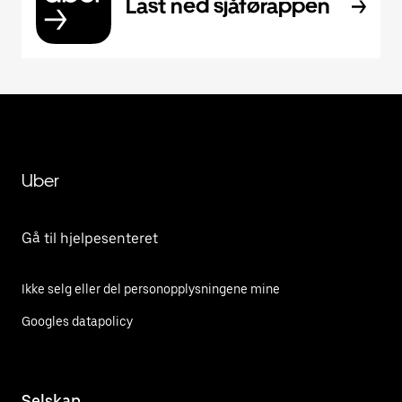
Last ned sjåførappen
Uber
Gå til hjelpesenteret
Ikke selg eller del personopplysningene mine
Googles datapolicy
Selskap