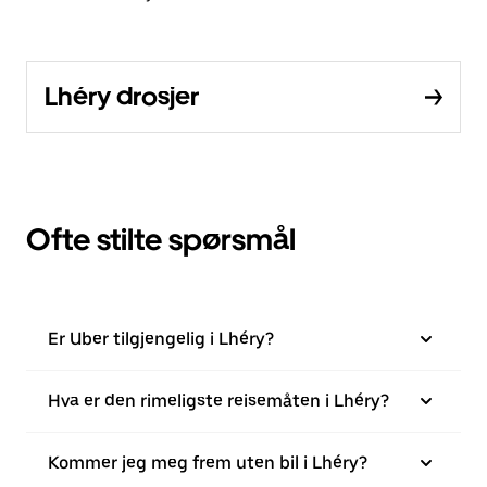
Lhéry drosjer
Ofte stilte spørsmål
Er Uber tilgjengelig i Lhéry?
Hva er den rimeligste reisemåten i Lhéry?
Kommer jeg meg frem uten bil i Lhéry?