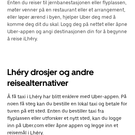
Enten du reiser til jernbanestasjonen eller flyplassen,
møter venner på en restaurant eller et arrangement,
eller løper ærend i byen, hjelper Uber deg med å
komme deg dit du skal. Logg deg på nettet eller åpne
Uber-appen og angi destinasjonen din for å begynne
å reise iLhéry.
Lhéry drosjer og andre
reisealternativer
Å få taxi i Lhéry har blitt enklere med Uber-appen. På
noen få steg kan du bestille en lokal taxi og betale for
turen på ett sted. Enten du bestiller taxi fra
flyplassen eller utforsker et nytt sted, kan du logge
inn på Uber.com eller åpne appen og legge inn et
reisemål i Lhéry.