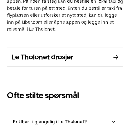
appen. På noen få steg kan du bestille en lokal taxi og
betale for turen på ett sted. Enten du bestiller taxi fra
flyplassen eller utforsker et nytt sted, kan du logge
inn på Uber.com eller åpne appen og legge inn et
reisemål i Le Tholonet.
Le Tholonet drosjer
Ofte stilte spørsmål
Er Uber tilgjengelig i Le Tholonet?