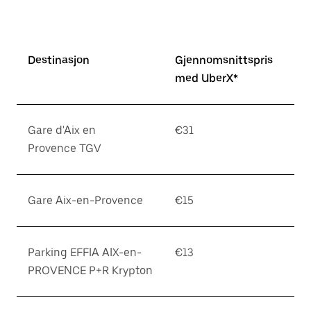
Destinasjon
Gjennomsnittspris
med UberX*
Gare d'Aix en
€31
Provence TGV
Gare Aix-en-Provence
€15
Parking EFFIA AIX-en-
€13
PROVENCE P+R Krypton