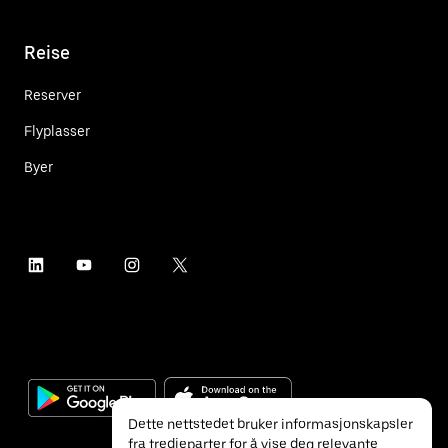
Reise
Reserver
Flyplasser
Byer
Dette nettstedet bruker informasjonskapsler
fra tredjeparter for å vise deg relevante