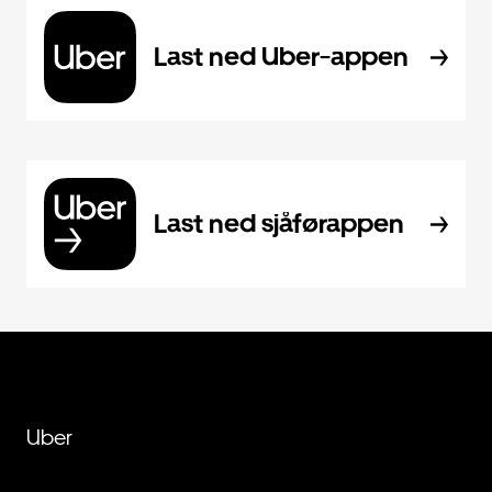
Last ned Uber-appen
Last ned sjåførappen
Uber