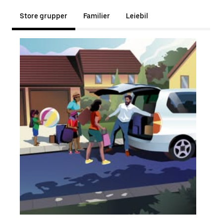
Store grupper
Familier
Leiebil