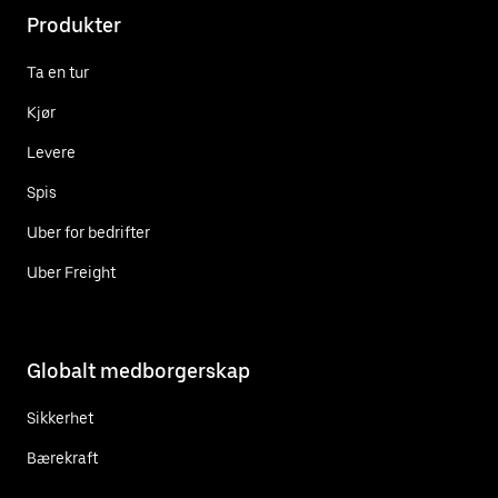
Produkter
Ta en tur
Kjør
Levere
Spis
Uber for bedrifter
Uber Freight
Globalt medborgerskap
Sikkerhet
Bærekraft