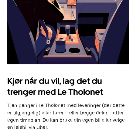
for
å
lukke
kalenderen.
Kjør når du vil, lag det du
trenger med Le Tholonet
Tjen penger i Le Tholonet med leveringer (der dette
er tilgjengelig) eller turer – eller begge deler – etter
egen timeplan. Du kan bruke din egen bil eller velge
en leiebil via Uber.