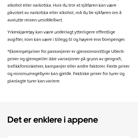
alkohol eller narkotika. Hvis du tror at sjåføren kan være
påvirket av narkotika eller alkohol, må du be sjåføren om å
avslutte reisen umiddelbart.
Yrkeskjøretøy kan være underlagt ytterligere offentlige
avgifter, som kan være i tillegg til og høyere enn bompenger.
*Eksempelpriser for passasjerer er gjennomsnittlige UberX-
priser og gjenspeiler ikke variasjoner på grunn av geografi,
trafikkforsinkelser, kampanjer eller andre faktorer. Faste priser
og minimumsgebyrer kan gjelde. Faktiske priser for turer og
planlagte turer kan variere.
Det er enklere i appene