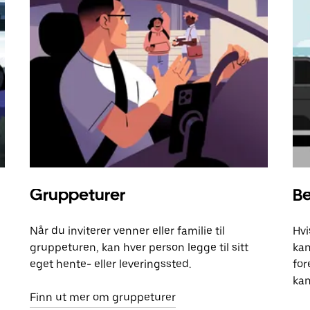
Gruppeturer
Be
Når du inviterer venner eller familie til
Hvi
gruppeturen, kan hver person legge til sitt
kan
eget hente- eller leveringssted.
for
kan
Finn ut mer om gruppeturer