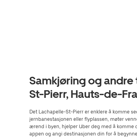
Samkjøring og andre t
St-Pierr, Hauts-de-Fr
Det Lachapelle-St-Pierr er enklere å komme seg
jernbanestasjonen eller flyplassen, møter venne
ærend i byen, hjelper Uber deg med å komme de
appen og angi destinasjonen din for å begynne 