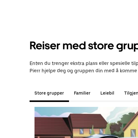
Reiser med store gru
Enten du trenger ekstra plass eller spesielle til
Pierr hjelpe deg og gruppen din med å komme f
Store grupper
Familier
Leiebil
Tilgje