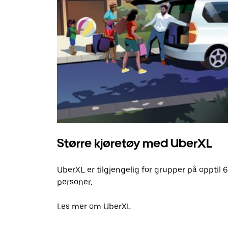
Større kjøretøy med UberXL
UberXL er tilgjengelig for grupper på opptil 6
personer.
Les mer om UberXL