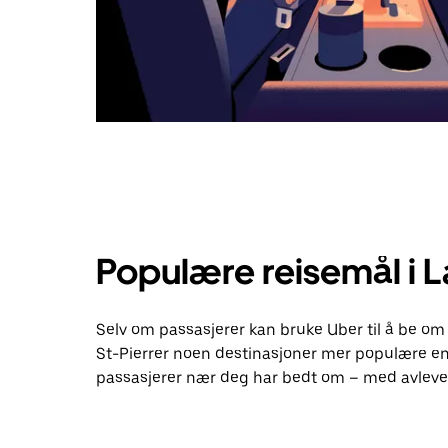
Populære reisemål i L
Selv om passasjerer kan bruke Uber til å be om 
St-Pierrer noen destinasjoner mer populære en
passasjerer nær deg har bedt om – med avlever