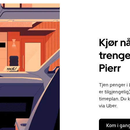
Kjør nå
trenge
Pierr
Tjen penger i 
er tilgjengelig
timeplan. Du k
via Uber.
Kom i gan