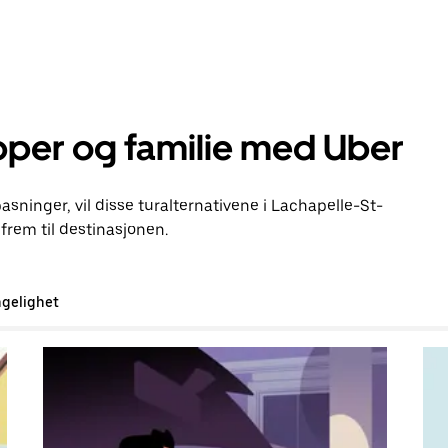
pper og familie med Uber
pasninger, vil disse turalternativene i Lachapelle-St-
rem til destinasjonen.
ngelighet