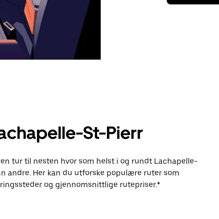
achapelle-St-Pierr
en tur til nesten hvor som helst i og rundt Lachapelle-
n andre. Her kan du utforske populære ruter som
ingssteder og gjennomsnittlige rutepriser.*