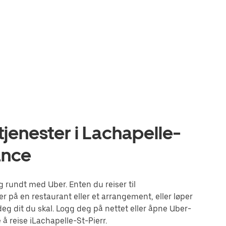
jenester i Lachapelle-
ance
 rundt med Uber. Enten du reiser til
r på en restaurant eller et arrangement, eller løper
g dit du skal. Logg deg på nettet eller åpne Uber-
å reise iLachapelle-St-Pierr.