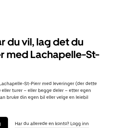
r du vil, lag det du
r med Lachapelle-St-
Lachapelle-St-Pierr med leveringer (der dette
) eller turer – eller begge deler – etter egen
an bruke din egen bil eller velge en leiebil
g
Har du allerede en konto? Logg inn