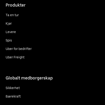
Produkter
Ta en tur
Kjør
Levere
Spis
Uber for bedrifter
Uber Freight
Globalt medborgerskap
Sikkerhet
Bærekraft