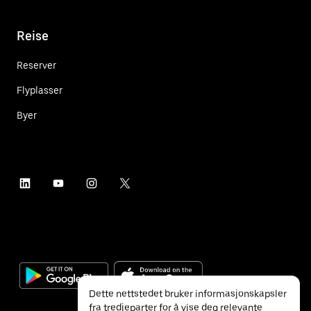
Reise
Reserver
Flyplasser
Byer
Dette nettstedet bruker informasjonskapsler
fra tredjeparter for å vise deg relevante