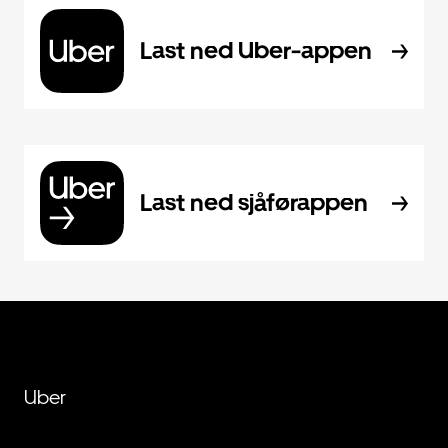
Last ned Uber-appen
Last ned sjåførappen
Uber