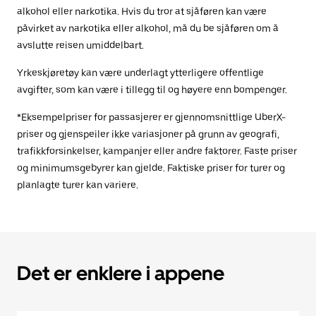
alkohol eller narkotika. Hvis du tror at sjåføren kan være
påvirket av narkotika eller alkohol, må du be sjåføren om å
avslutte reisen umiddelbart.
Yrkeskjøretøy kan være underlagt ytterligere offentlige
avgifter, som kan være i tillegg til og høyere enn bompenger.
*Eksempelpriser for passasjerer er gjennomsnittlige UberX-
priser og gjenspeiler ikke variasjoner på grunn av geografi,
trafikkforsinkelser, kampanjer eller andre faktorer. Faste priser
og minimumsgebyrer kan gjelde. Faktiske priser for turer og
planlagte turer kan variere.
Det er enklere i appene