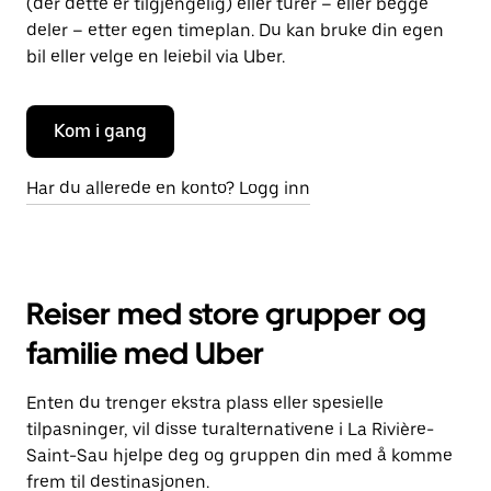
(der dette er tilgjengelig) eller turer – eller begge
deler – etter egen timeplan. Du kan bruke din egen
bil eller velge en leiebil via Uber.
Kom i gang
Har du allerede en konto? Logg inn
Reiser med store grupper og
familie med Uber
Enten du trenger ekstra plass eller spesielle
tilpasninger, vil disse turalternativene i La Rivière-
Saint-Sau hjelpe deg og gruppen din med å komme
frem til destinasjonen.