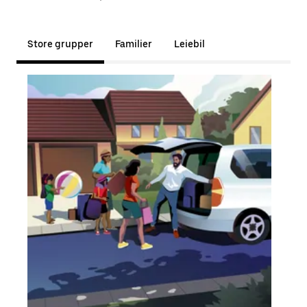
Store grupper
Familier
Leiebil