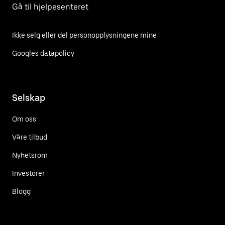
Gå til hjelpesenteret
Ikke selg eller del personopplysningene mine
Googles datapolicy
Selskap
Om oss
Våre tilbud
Nyhetsrom
Investorer
Blogg