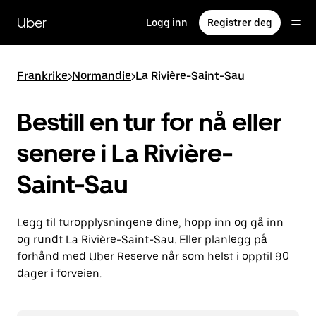
Hopp
til
Uber
Logg inn
Registrer deg
hovedinnholdet
Frankrike
>
Normandie
>
La Rivière-Saint-Sau
Bestill en tur for nå eller
senere i La Rivière-
Saint-Sau
Legg til turopplysningene dine, hopp inn og gå inn
og rundt La Rivière-Saint-Sau. Eller planlegg på
forhånd med Uber Reserve når som helst i opptil 90
dager i forveien.