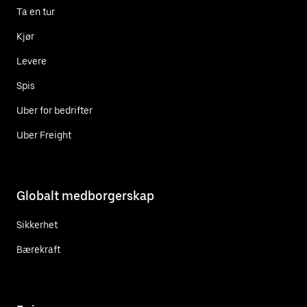
Ta en tur
Kjør
Levere
Spis
Uber for bedrifter
Uber Freight
Globalt medborgerskap
Sikkerhet
Bærekraft