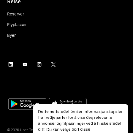
Reise
Reserver
Flyplasser
Byer
Dette nettstedet bruker informasjonskapsler
fra tredjeparter for å vise deg relevante
annonser og tilpasninger ved å huske stedet
ditt. Du kan velge bort disse
©
2026
Uber Technologies Inc.