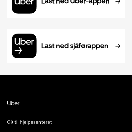
Last ned Uber-appen
Last ned sjåførappen
Uber
Gå til hjelpesenteret