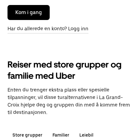
Kom i gang
Har du allerede en konto? Logg inn
Reiser med store grupper og
familie med Uber
Enten du trenger ekstra plass eller spesielle
tilpasninger, vil disse turalternativene i La Grand-
Croix hjelpe deg og gruppen din med å komme frem
til destinasjonen.
Store grupper
Familier
Leiebil