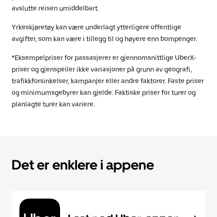
avslutte reisen umiddelbart.
Yrkeskjøretøy kan være underlagt ytterligere offentlige
avgifter, som kan være i tillegg til og høyere enn bompenger.
*Eksempelpriser for passasjerer er gjennomsnittlige UberX-
priser og gjenspeiler ikke variasjoner på grunn av geografi,
trafikkforsinkelser, kampanjer eller andre faktorer. Faste priser
og minimumsgebyrer kan gjelde. Faktiske priser for turer og
planlagte turer kan variere.
Det er enklere i appene