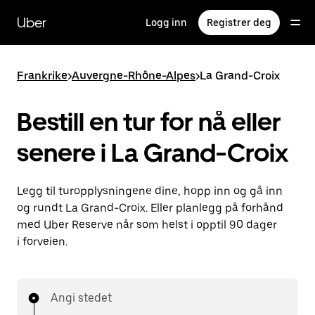
Hopp
til
Uber
Logg inn
Registrer deg
hovedinnholdet
Frankrike
>
Auvergne-Rhône-Alpes
>
La Grand-Croix
Bestill en tur for nå eller
senere i La Grand-Croix
Legg til turopplysningene dine, hopp inn og gå inn
og rundt La Grand-Croix. Eller planlegg på forhånd
med Uber Reserve når som helst i opptil 90 dager
i forveien.
Angi stedet