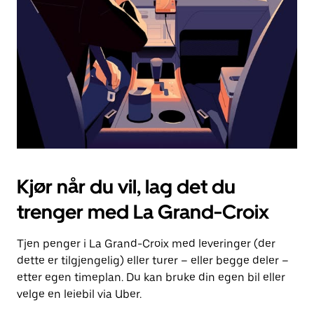
for
å
lukke
kalenderen.
Kjør når du vil, lag det du
trenger med La Grand-Croix
Tjen penger i La Grand-Croix med leveringer (der
dette er tilgjengelig) eller turer – eller begge deler –
etter egen timeplan. Du kan bruke din egen bil eller
velge en leiebil via Uber.