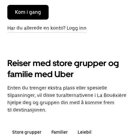
Kom i gang
Har du allerede en konto? Logg inn
Reiser med store grupper og
familie med Uber
Enten du trenger ekstra plass eller spesielle
tilpasninger, vil disse turalternativene i La Bouëxière
hjelpe deg og gruppen din med å komme frem
til destinasjonen.
Store grupper
Familier
Leiebil