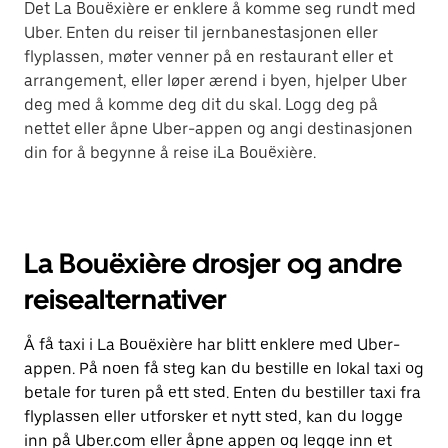
Det La Bouëxière er enklere å komme seg rundt med
Uber. Enten du reiser til jernbanestasjonen eller
flyplassen, møter venner på en restaurant eller et
arrangement, eller løper ærend i byen, hjelper Uber
deg med å komme deg dit du skal. Logg deg på
nettet eller åpne Uber-appen og angi destinasjonen
din for å begynne å reise iLa Bouëxière.
La Bouëxière drosjer og andre
reisealternativer
Å få taxi i La Bouëxière har blitt enklere med Uber-
appen. På noen få steg kan du bestille en lokal taxi og
betale for turen på ett sted. Enten du bestiller taxi fra
flyplassen eller utforsker et nytt sted, kan du logge
inn på Uber.com eller åpne appen og legge inn et