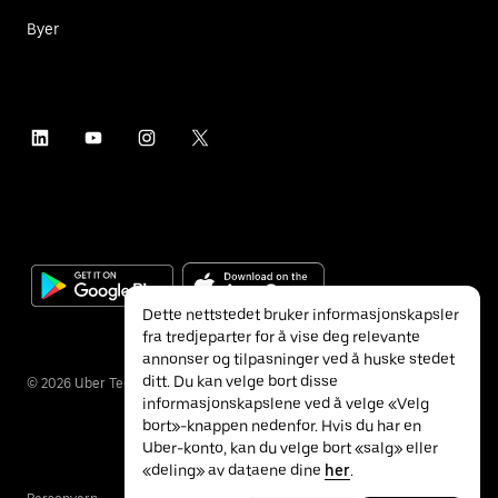
Byer
Dette nettstedet bruker informasjonskapsler
fra tredjeparter for å vise deg relevante
annonser og tilpasninger ved å huske stedet
ditt. Du kan velge bort disse
©
2026
Uber Technologies Inc.
informasjonskapslene ved å velge «Velg
bort»-knappen nedenfor. Hvis du har en
Uber-konto, kan du velge bort «salg» eller
«deling» av dataene dine
her
.