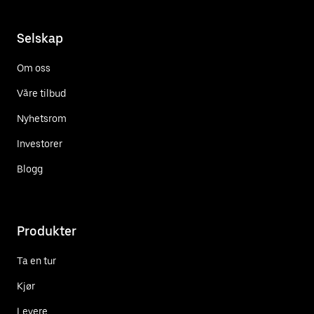
Selskap
Om oss
Våre tilbud
Nyhetsrom
Investorer
Blogg
Produkter
Ta en tur
Kjør
Levere