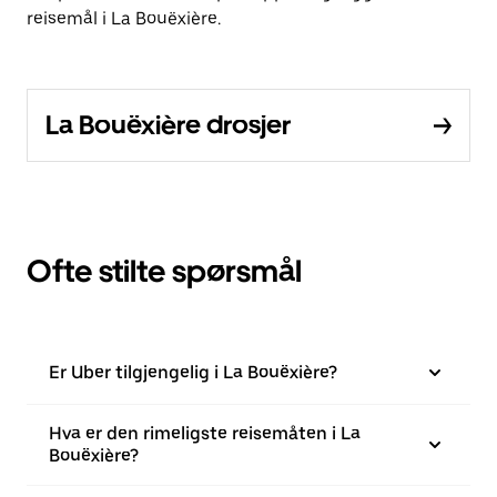
reisemål i La Bouëxière.
La Bouëxière drosjer
Ofte stilte spørsmål
Er Uber tilgjengelig i La Bouëxière?
Hva er den rimeligste reisemåten i La
Bouëxière?