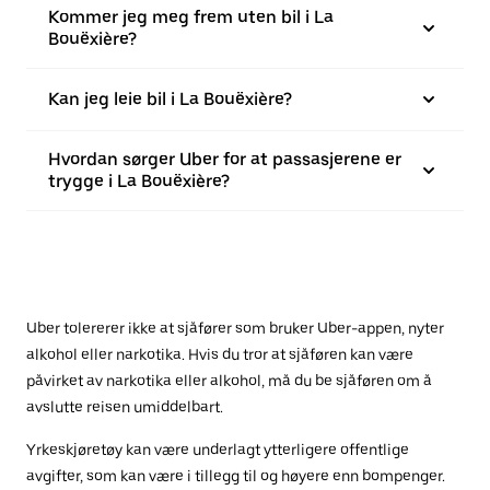
Kommer jeg meg frem uten bil i La
Bouëxière?
Kan jeg leie bil i La Bouëxière?
Hvordan sørger Uber for at passasjerene er
trygge i La Bouëxière?
Uber tolererer ikke at sjåfører som bruker Uber-appen, nyter
alkohol eller narkotika. Hvis du tror at sjåføren kan være
påvirket av narkotika eller alkohol, må du be sjåføren om å
avslutte reisen umiddelbart.
Yrkeskjøretøy kan være underlagt ytterligere offentlige
avgifter, som kan være i tillegg til og høyere enn bompenger.