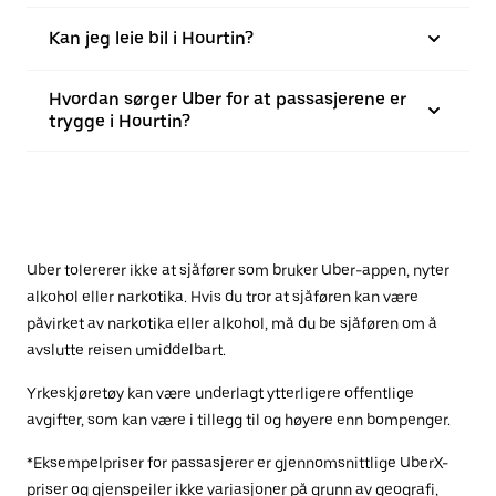
Kan jeg leie bil i Hourtin?
Hvordan sørger Uber for at passasjerene er
trygge i Hourtin?
Uber tolererer ikke at sjåfører som bruker Uber-appen, nyter
alkohol eller narkotika. Hvis du tror at sjåføren kan være
påvirket av narkotika eller alkohol, må du be sjåføren om å
avslutte reisen umiddelbart.
Yrkeskjøretøy kan være underlagt ytterligere offentlige
avgifter, som kan være i tillegg til og høyere enn bompenger.
*Eksempelpriser for passasjerer er gjennomsnittlige UberX-
priser og gjenspeiler ikke variasjoner på grunn av geografi,