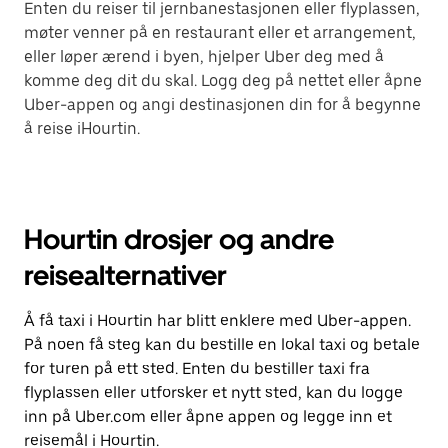
Enten du reiser til jernbanestasjonen eller flyplassen,
møter venner på en restaurant eller et arrangement,
eller løper ærend i byen, hjelper Uber deg med å
komme deg dit du skal. Logg deg på nettet eller åpne
Uber-appen og angi destinasjonen din for å begynne
å reise iHourtin.
Hourtin drosjer og andre
reisealternativer
Å få taxi i Hourtin har blitt enklere med Uber-appen.
På noen få steg kan du bestille en lokal taxi og betale
for turen på ett sted. Enten du bestiller taxi fra
flyplassen eller utforsker et nytt sted, kan du logge
inn på Uber.com eller åpne appen og legge inn et
reisemål i Hourtin.