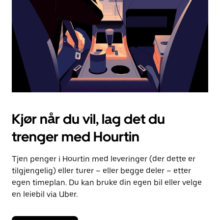
lukke
kalenderen.
Kjør når du vil, lag det du
trenger med Hourtin
Tjen penger i Hourtin med leveringer (der dette er
tilgjengelig) eller turer – eller begge deler – etter
egen timeplan. Du kan bruke din egen bil eller velge
en leiebil via Uber.