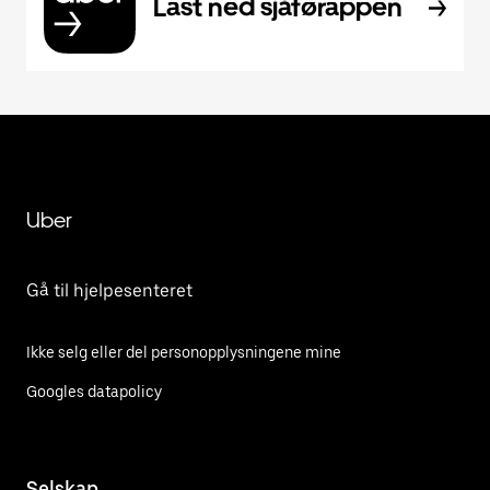
Last ned sjåførappen
Uber
Gå til hjelpesenteret
Ikke selg eller del personopplysningene mine
Googles datapolicy
Selskap