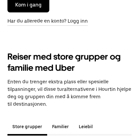
Kom i gang
Har du allerede en konto? Logg inn
Reiser med store grupper og
familie med Uber
Enten du trenger ekstra plass eller spesielle
tilpasninger, vil disse turalternativene i Hourtin hjelpe
deg og gruppen din med å komme frem
til destinasjonen.
Store grupper
Familier
Leiebil