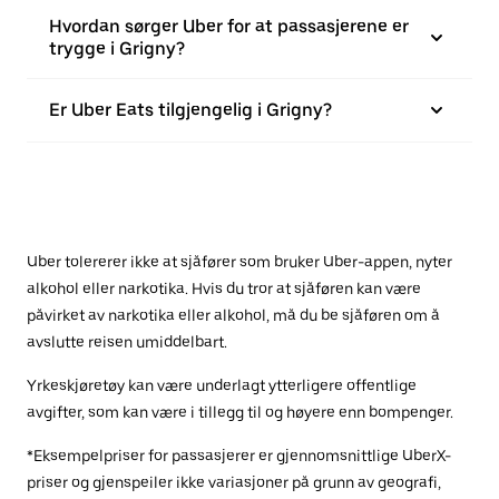
Hvordan sørger Uber for at passasjerene er
trygge i Grigny?
Er Uber Eats tilgjengelig i Grigny?
Uber tolererer ikke at sjåfører som bruker Uber-appen, nyter
alkohol eller narkotika. Hvis du tror at sjåføren kan være
påvirket av narkotika eller alkohol, må du be sjåføren om å
avslutte reisen umiddelbart.
Yrkeskjøretøy kan være underlagt ytterligere offentlige
avgifter, som kan være i tillegg til og høyere enn bompenger.
*Eksempelpriser for passasjerer er gjennomsnittlige UberX-
priser og gjenspeiler ikke variasjoner på grunn av geografi,