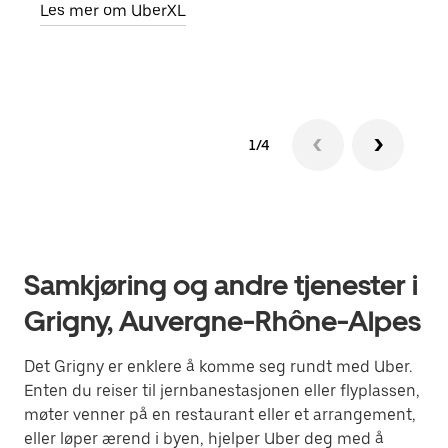
Les mer om UberXL
Finn
1/4
Samkjøring og andre tjenester i
Grigny, Auvergne-Rhône-Alpes
Det Grigny er enklere å komme seg rundt med Uber.
Enten du reiser til jernbanestasjonen eller flyplassen,
møter venner på en restaurant eller et arrangement,
eller løper ærend i byen, hjelper Uber deg med å