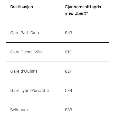
Destinasjon
Gjennomsnittspris
med UberX*
Gare Part-Dieu
€43
Gare Givors-Ville
€15
Gare d’Oullins
€27
Gare Lyon-Perrache
€34
Bellecour
€33