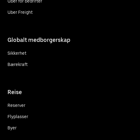
Uber for bedrifter
Uber Freight
Globalt medborgerskap
Sikkerhet
Bærekraft
Reise
Reserver
Flyplasser
Byer