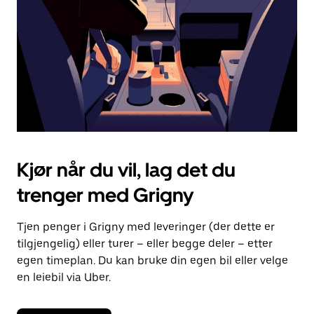
lukke
kalenderen.
Kjør når du vil, lag det du
trenger med Grigny
Tjen penger i Grigny med leveringer (der dette er
tilgjengelig) eller turer – eller begge deler – etter
egen timeplan. Du kan bruke din egen bil eller velge
en leiebil via Uber.