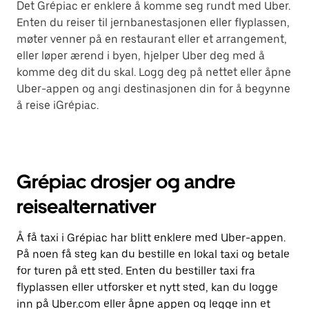
Det Grépiac er enklere å komme seg rundt med Uber.
Enten du reiser til jernbanestasjonen eller flyplassen,
møter venner på en restaurant eller et arrangement,
eller løper ærend i byen, hjelper Uber deg med å
komme deg dit du skal. Logg deg på nettet eller åpne
Uber-appen og angi destinasjonen din for å begynne
å reise iGrépiac.
Grépiac drosjer og andre
reisealternativer
Å få taxi i Grépiac har blitt enklere med Uber-appen.
På noen få steg kan du bestille en lokal taxi og betale
for turen på ett sted. Enten du bestiller taxi fra
flyplassen eller utforsker et nytt sted, kan du logge
inn på Uber.com eller åpne appen og legge inn et