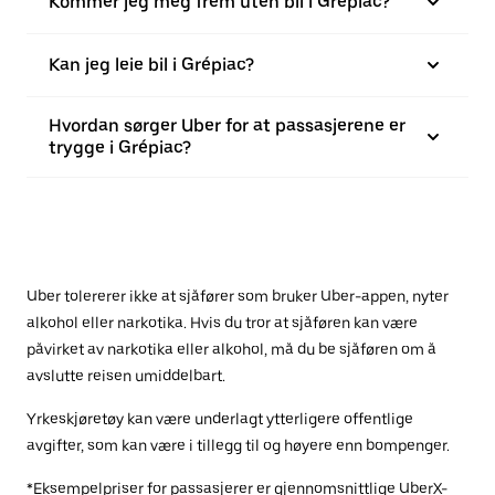
Kommer jeg meg frem uten bil i Grépiac?
Kan jeg leie bil i Grépiac?
Hvordan sørger Uber for at passasjerene er
trygge i Grépiac?
Uber tolererer ikke at sjåfører som bruker Uber-appen, nyter
alkohol eller narkotika. Hvis du tror at sjåføren kan være
påvirket av narkotika eller alkohol, må du be sjåføren om å
avslutte reisen umiddelbart.
Yrkeskjøretøy kan være underlagt ytterligere offentlige
avgifter, som kan være i tillegg til og høyere enn bompenger.
*Eksempelpriser for passasjerer er gjennomsnittlige UberX-