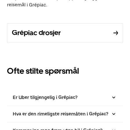
reisemål i Grépiac.
Grépiac drosjer
Ofte stilte spørsmål
Er Uber tilgjengelig i Grépiac?
Hva er den rimeligste reisemåten i Grépiac?