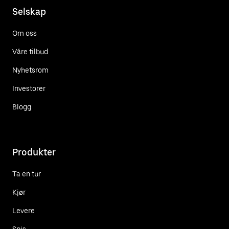
Selskap
Om oss
Våre tilbud
Nyhetsrom
Investorer
Blogg
Produkter
Ta en tur
Kjør
Levere
Spis