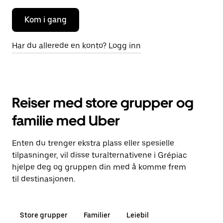
Kom i gang
Har du allerede en konto? Logg inn
Reiser med store grupper og
familie med Uber
Enten du trenger ekstra plass eller spesielle
tilpasninger, vil disse turalternativene i Grépiac
hjelpe deg og gruppen din med å komme frem
til destinasjonen.
Store grupper
Familier
Leiebil