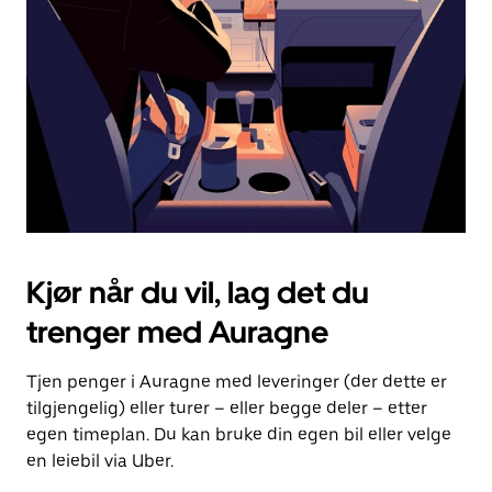
for
å
lukke
kalenderen.
Kjør når du vil, lag det du
trenger med Auragne
Tjen penger i Auragne med leveringer (der dette er
tilgjengelig) eller turer – eller begge deler – etter
egen timeplan. Du kan bruke din egen bil eller velge
en leiebil via Uber.