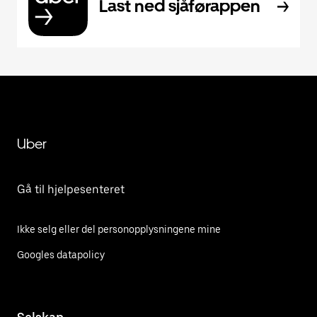
Last ned sjåførappen
Uber
Gå til hjelpesenteret
Ikke selg eller del personopplysningene mine
Googles datapolicy